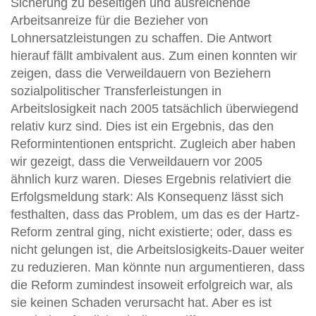
Sicherung zu beseitigen und ausreichende
Arbeitsanreize für die Bezieher von
Lohnersatzleistungen zu schaffen. Die Antwort
hierauf fällt ambivalent aus. Zum einen konnten wir
zeigen, dass die Verweildauern von Beziehern
sozialpolitischer Transferleistungen in
Arbeitslosigkeit nach 2005 tatsächlich überwiegend
relativ kurz sind. Dies ist ein Ergebnis, das den
Reformintentionen entspricht. Zugleich aber haben
wir gezeigt, dass die Verweildauern vor 2005
ähnlich kurz waren. Dieses Ergebnis relativiert die
Erfolgsmeldung stark: Als Konsequenz lässt sich
festhalten, dass das Problem, um das es der Hartz-
Reform zentral ging, nicht existierte; oder, dass es
nicht gelungen ist, die Arbeitslosigkeits-Dauer weiter
zu reduzieren. Man könnte nun argumentieren, dass
die Reform zumindest insoweit erfolgreich war, als
sie keinen Schaden verursacht hat. Aber es ist