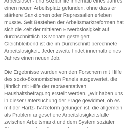
Arbeitslosen- und Sozialhilfe innerhalb eines Jahres
einen neuen Arbeitsplatz gefunden, ohne dass er
stärkere Sanktionen oder Repressalien erleben
musste. Seit Bestehen der Arbeitsmarktreformen hat
sich die Zeit der mittleren Erwerbslosigkeit auf
durchschnittlich 13 Monate gesteigert.
Gleichbleibend ist die im Durchschnitt berechnete
Arbeitslosigkeit: Jeder zweite findet innerhalb eines
Jahres einen neuen Job.
Die Ergebnisse wurden von den Forschern mit Hilfe
des sozio-ökonomischen Panels ausgewertet, die
jährlich mit Hilfe der repräsentativen
Haushaltsbefragung erstellt werden. „Wir haben uns
in dieser Untersuchung der Frage gewidmet, ob es
mit der Hartz- IV-Reform gelungen ist, die allgemein
als Problem angesehene Arbeitslosigkeitsfalle
zwischen Arbeitsmarkt und dem System sozialer