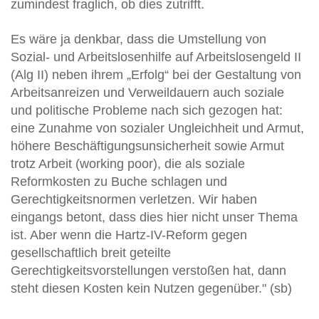
zumindest fraglich, ob dies zutrifft.
Es wäre ja denkbar, dass die Umstellung von
Sozial- und Arbeitslosenhilfe auf Arbeitslosengeld II
(Alg II) neben ihrem „Erfolg“ bei der Gestaltung von
Arbeitsanreizen und Verweildauern auch soziale
und politische Probleme nach sich gezogen hat:
eine Zunahme von sozialer Ungleichheit und Armut,
höhere Beschäftigungsunsicherheit sowie Armut
trotz Arbeit (working poor), die als soziale
Reformkosten zu Buche schlagen und
Gerechtigkeitsnormen verletzen. Wir haben
eingangs betont, dass dies hier nicht unser Thema
ist. Aber wenn die Hartz-IV-Reform gegen
gesellschaftlich breit geteilte
Gerechtigkeitsvorstellungen verstoßen hat, dann
steht diesen Kosten kein Nutzen gegenüber." (sb)