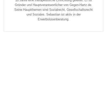
10 Jahre eine therapeutische Einrichtung geleitet. Er ist
Gründer und Hauptverantwortlicher von Gegen-Hartz.de.
Seine Hauptthemen sind Sozialrecht, Gesellschaftsrecht
und Soziales. Sebastian ist aktiv in der
Erwerbslosenberatung.