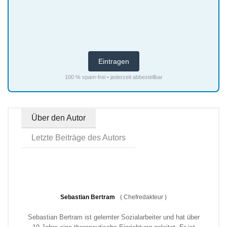
100 % spam-frei • jederzeit abbestellbar
Über den Autor
Letzte Beiträge des Autors
Sebastian Bertram
(
Chefredakteur
)
Sebastian Bertram ist gelernter Sozialarbeiter und hat über