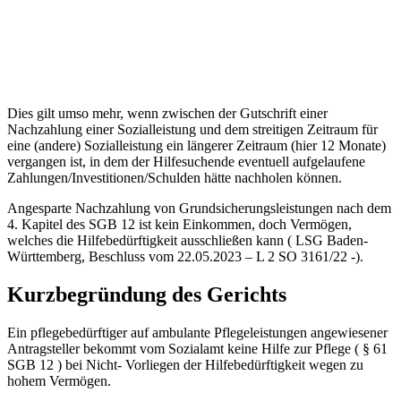
Dies gilt umso mehr, wenn zwischen der Gutschrift einer
Nachzahlung einer Sozialleistung und dem streitigen Zeitraum für
eine (andere) Sozialleistung ein längerer Zeitraum (hier 12 Monate)
vergangen ist, in dem der Hilfesuchende eventuell aufgelaufene
Zahlungen/Investitionen/Schulden hätte nachholen können.
Angesparte Nachzahlung von Grundsicherungsleistungen nach dem
4. Kapitel des SGB 12 ist kein Einkommen, doch Vermögen,
welches die Hilfebedürftigkeit ausschließen kann ( LSG Baden-
Württemberg, Beschluss vom 22.05.2023 – L 2 SO 3161/22 -).
Kurzbegründung des Gerichts
Ein pflegebedürftiger auf ambulante Pflegeleistungen angewiesener
Antragsteller bekommt vom Sozialamt keine Hilfe zur Pflege ( § 61
SGB 12 ) bei Nicht- Vorliegen der Hilfebedürftigkeit wegen zu
hohem Vermögen.