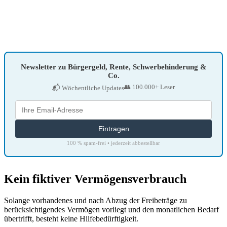
Newsletter zu Bürgergeld, Rente, Schwerbehinderung &
Co.
👥 100.000+ Leser
📬 Wöchentliche Updates
100 % spam-frei • jederzeit abbestellbar
Kein fiktiver Vermögensverbrauch
Solange vorhandenes und nach Abzug der Freibeträge zu
berücksichtigendes Vermögen vorliegt und den monatlichen Bedarf
übertrifft, besteht keine Hilfebedürftigkeit.