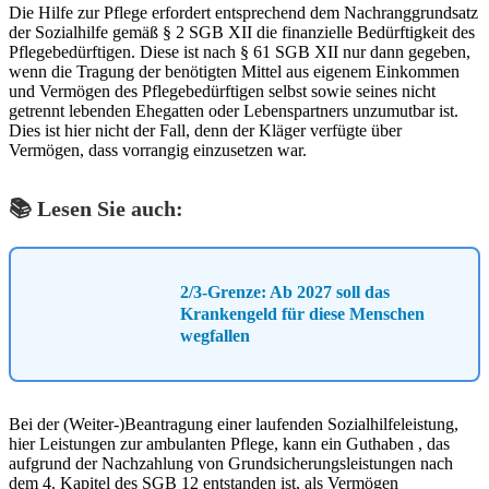
Die Hilfe zur Pflege erfordert entsprechend dem Nachranggrundsatz
der Sozialhilfe gemäß § 2 SGB XII die finanzielle Bedürftigkeit des
Pflegebedürftigen. Diese ist nach § 61 SGB XII nur dann gegeben,
wenn die Tragung der benötigten Mittel aus eigenem Einkommen
und Vermögen des Pflegebedürftigen selbst sowie seines nicht
getrennt lebenden Ehegatten oder Lebenspartners unzumutbar ist.
Dies ist hier nicht der Fall, denn der Kläger verfügte über
Vermögen, dass vorrangig einzusetzen war.
📚 Lesen Sie auch:
2/3-Grenze: Ab 2027 soll das
Krankengeld für diese Menschen
wegfallen
Bei der (Weiter-)Beantragung einer laufenden Sozialhilfeleistung,
hier Leistungen zur ambulanten Pflege, kann ein Guthaben , das
aufgrund der Nachzahlung von Grundsicherungsleistungen nach
dem 4. Kapitel des SGB 12 entstanden ist, als Vermögen