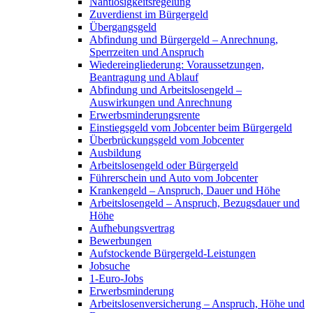
Nahtlosigkeitsregelung
Zuverdienst im Bürgergeld
Übergangsgeld
Abfindung und Bürgergeld – Anrechnung,
Sperrzeiten und Anspruch
Wiedereingliederung: Voraussetzungen,
Beantragung und Ablauf
Abfindung und Arbeitslosengeld –
Auswirkungen und Anrechnung
Erwerbsminderungsrente
Einstiegsgeld vom Jobcenter beim Bürgergeld
Überbrückungsgeld vom Jobcenter
Ausbildung
Arbeitslosengeld oder Bürgergeld
Führerschein und Auto vom Jobcenter
Krankengeld – Anspruch, Dauer und Höhe
Arbeitslosengeld – Anspruch, Bezugsdauer und
Höhe
Aufhebungsvertrag
Bewerbungen
Aufstockende Bürgergeld-Leistungen
Jobsuche
1-Euro-Jobs
Erwerbsminderung
Arbeitslosenversicherung – Anspruch, Höhe und