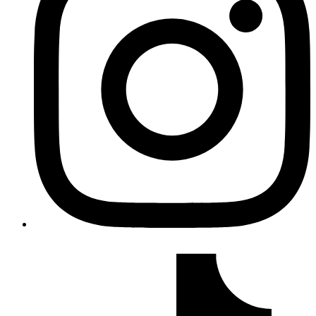
TikTok