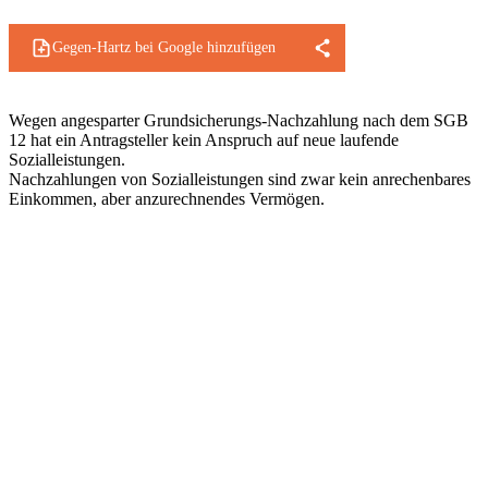
Gegen-Hartz bei Google hinzufügen
Wegen angesparter Grundsicherungs-Nachzahlung nach dem SGB
12 hat ein Antragsteller kein Anspruch auf neue laufende
Sozialleistungen.
Nachzahlungen von Sozialleistungen sind zwar kein anrechenbares
Einkommen, aber anzurechnendes Vermögen.