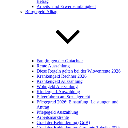
Betrag
Arbeits- und Erwerbsunfähigkeit
Bürgergeld Alltag
Fangfragen der Gutachter
Rente Auszahlung
Diese Regeln gelten bei der Witwenrente 2026
Krankengeld Rechner 2026
Krankengeld Auszahlung
Wohngeld Auszahlung
Kindergeld-Auszahlung
Eilverfahren am Sozialgericht
Pflegegrad 2026: Einstufung, Leistungen und
Antrag
Pflegegeld Auszahlung
Arbeitsmarktrente
Grad der Behinderung (GdB)
Grad der Behinderung: Gesamte Tabelle 2025