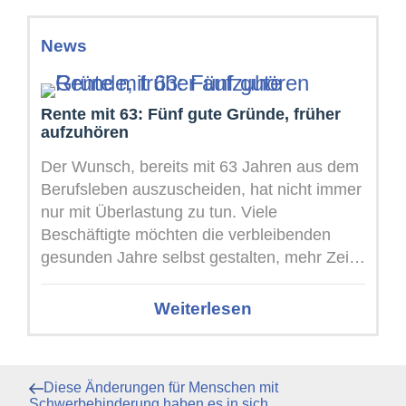
News
Rente mit 63: Fünf gute Gründe, früher
aufzuhören
Der Wunsch, bereits mit 63 Jahren aus dem
Berufsleben auszuscheiden, hat nicht immer
nur mit Überlastung zu tun. Viele
Beschäftigte möchten die verbleibenden
gesunden Jahre selbst gestalten, mehr Zeit
für ...
Weiterlesen
Beitragsnavigation
Vorheriger
Diese Änderungen für Menschen mit
Beitrag
Schwerbehinderung haben es in sich