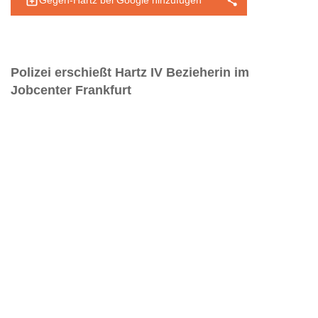
Gegen-Hartz bei Google hinzufügen
Polizei erschießt Hartz IV Bezieherin im
Jobcenter Frankfurt