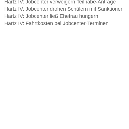
Hartz IV: Jobcenter verweigern Teilhabe-Anträge
Hartz IV: Jobcenter drohen Schülern mit Sanktionen
Hartz IV: Jobcenter ließ Ehefrau hungern
Hartz IV: Fahrtkosten bei Jobcenter-Terminen