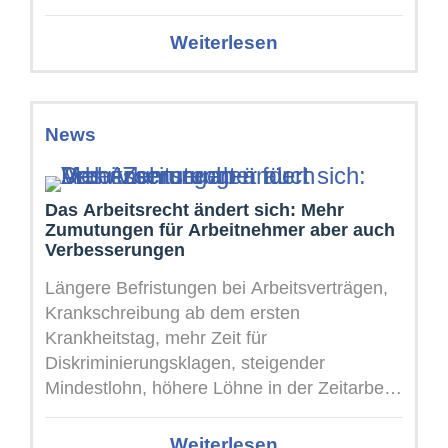
ermöglicht ...
Weiterlesen
News
Das Arbeitsrecht ändert sich: Mehr
Zumutungen für Arbeitnehmer aber auch
Verbesserungen
Längere Befristungen bei Arbeitsverträgen,
Krankschreibung ab dem ersten
Krankheitstag, mehr Zeit für
Diskriminierungsklagen, steigender
Mindestlohn, höhere Löhne in der Zeitarbeit
und neue Regeln für Arbeitszeit sowie KI im
Betrieb – ...
Weiterlesen