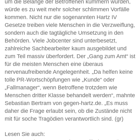
um die Belange der Betroffenen kümmern würden,
würde es zu weit mehr solcher schlimmen Vorfälle
kommen. Nicht nur die sogenannten Hartz IV
Gesetze treiben viele Menschen in die Verzweiflung,
sondern auch die tagtägliche Umsetzung in den
Behörden. Viele Jobcenter sind unterbesetzt,
zahlreiche Sachbearbeiter kaum ausgebildet und
zum Teil massiv überfordert. Der „Gang zum Amt“ ist
für die meisten Menschen eine überaus
nervenaufreibende Angelegenheit. „Da helfen keine
tolle PR-Wortschöpfungen wie „Kunde“ oder
„Fallmanager“, wenn Betroffene trotzdem wie
Menschen dritter Klasse behandelt werden“, mahnte
Sebastian Bertram von gegen-hartz.de. „Es muss
daher die Frage erlaubt sein, ob die Zustände nicht
mit für soche Tragödien verantwortlich sind. (gr)
Lesen Sie auch: