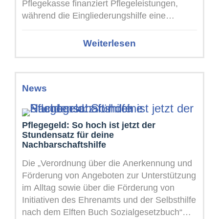
Pflegekasse finanziert Pflegeleistungen,
während die Eingliederungshilfe eine
selbstbestimmte Teilhabe ermöglichen soll.
Im Alltag lassen sich diese Aufgaben jedoch
Weiterlesen
...
News
Pflegegeld: So hoch ist jetzt der
Stundensatz für deine
Nachbarschaftshilfe
Die „Verordnung über die Anerkennung und
Förderung von Angeboten zur Unterstützung
im Alltag sowie über die Förderung von
Initiativen des Ehrenamts und der Selbsthilfe
nach dem Elften Buch Sozialgesetzbuch“