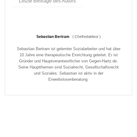
Letzte Beiträge des Autors
Sebastian Bertram
(
Chefredakteur
)
Sebastian Bertram ist gelernter Sozialarbeiter und hat über
10 Jahre eine therapeutische Einrichtung geleitet. Er ist
Gründer und Hauptverantwortlicher von Gegen-Hartz.de.
Seine Hauptthemen sind Sozialrecht, Gesellschaftsrecht
und Soziales. Sebastian ist aktiv in der
Erwerbslosenberatung.