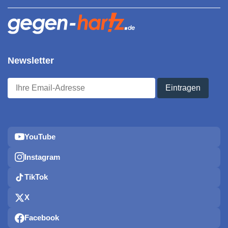
Newsletter
YouTube
Instagram
TikTok
X
Facebook