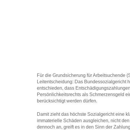
Für die Grundsicherung für Arbeitsuchende (S
Leitentscheidung: Das Bundessozialgericht ha
entschieden, dass Entschädigungszahlungen
Persönlichkeitsrechts als Schmerzensgeld e
berücksichtigt werden dürfen.
Damit zieht das höchste Sozialgericht eine 
immaterielle Schäden ausgleichen, nicht den
dennoch an, greift es in den Sinn der Zahlung