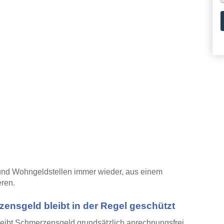
und Wohngeldstellen immer wieder, aus einem
eren.
ensgeld bleibt in der Regel geschützt
ibt Schmerzensgeld grundsätzlich anrechnungsfrei.