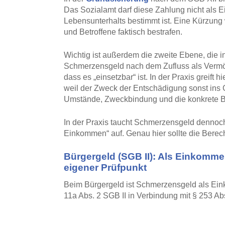
Das Sozialamt darf diese Zahlung nicht als E
Lebensunterhalts bestimmt ist. Eine Kürzun
und Betroffene faktisch bestrafen.
Wichtig ist außerdem die zweite Ebene, die 
Schmerzensgeld nach dem Zufluss als Vermög
dass es „einsetzbar“ ist. In der Praxis greift
weil der Zweck der Entschädigung sonst ins 
Umstände, Zweckbindung und die konkrete B
In der Praxis taucht Schmerzensgeld dennoc
Einkommen“ auf. Genau hier sollte die Berech
Bürgergeld (SGB II): Als Einkomme
eigener Prüfpunkt
Beim Bürgergeld ist Schmerzensgeld als Ein
11a Abs. 2 SGB II in Verbindung mit § 253 Ab