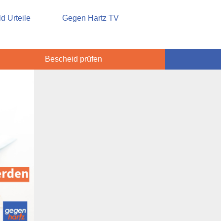
sicherung
d Urteile
Gegen Hartz TV
Bescheid prüfen