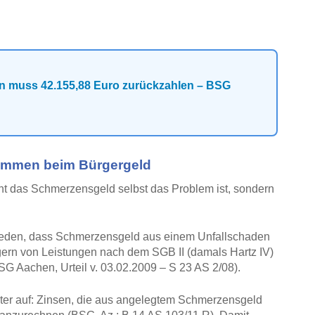
n muss 42.155,88 Euro zurückzahlen – BSG
ommen beim Bürgergeld
cht das Schmerzensgeld selbst das Problem ist, sondern
hieden, dass Schmerzensgeld aus einem Unfallschaden
gern von Leistungen nach dem SGB II (damals Hartz IV)
G Aachen, Urteil v. 03.02.2009 – S 23 AS 2/08).
ter auf: Zinsen, die aus angelegtem Schmerzensgeld