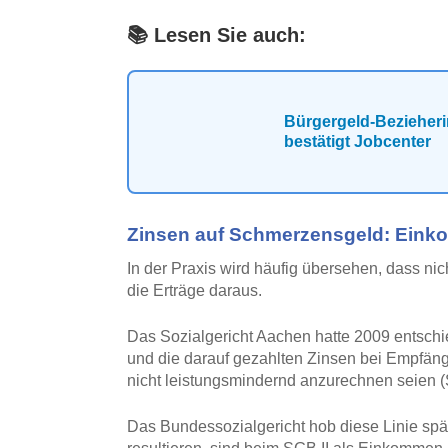
📚 Lesen Sie auch:
Bürgergeld-Bezieheri
bestätigt Jobcenter
Zinsen auf Schmerzensgeld: Eink
In der Praxis wird häufig übersehen, dass ni
die Erträge daraus.
Das Sozialgericht Aachen hatte 2009 entsc
und die darauf gezahlten Zinsen bei Empfän
nicht leistungsmindernd anzurechnen seien (S
Das Bundessozialgericht hob diese Linie spä