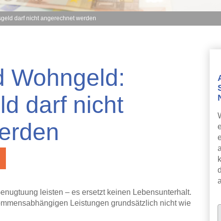
eld darf nicht angerechnet werden
d Wohngeld:
 darf nicht
erden
k
nugtuung leisten – es ersetzt keinen Lebensunterhalt.
ommensabhängigen Leistungen grundsätzlich nicht wie