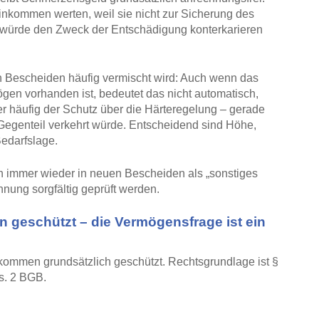
inkommen werten, weil sie nicht zur Sicherung des
g würde den Zweck der Entschädigung konterkarieren
in Bescheiden häufig vermischt wird: Auch wenn das
en vorhanden ist, bedeutet das nicht automatisch,
 hier häufig der Schutz über die Härteregelung – gerade
Gegenteil verkehrt würde. Entscheidend sind Höhe,
edarfslage.
h immer wieder in neuen Bescheiden als „sonstiges
nung sorgfältig geprüft werden.
n geschützt – die Vermögensfrage ist ein
kommen grundsätzlich geschützt. Rechtsgrundlage ist §
s. 2 BGB.