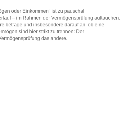
rmögen oder Einkommen“ ist zu pauschal.
rlauf – im Rahmen der Vermögensprüfung auftauchen.
reibeträge und insbesondere darauf an, ob eine
mögen sind hier strikt zu trennen: Der
 Vermögensprüfung das andere.