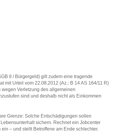
GB II / Bürgergeld) gilt zudem eine tragende
t mit Urteil vom 22.08.2012 (Az.: B 14 AS 164/11 R)
 wegen Verletzung des allgemeinen
inzustufen sind und deshalb nicht als Einkommen
klare Grenze: Solche Entschädigungen sollen
 Lebensunterhalt sichern. Rechnet ein Jobcenter
 ein – und stellt Betroffene am Ende schlechter.