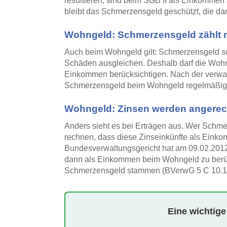
resultieren, sind beim SGB II als Einkommen
bleibt das Schmerzensgeld geschützt, die da
Wohngeld: Schmerzensgeld zählt
Auch beim Wohngeld gilt: Schmerzensgeld soll
Schäden ausgleichen. Deshalb darf die Wohng
Einkommen berücksichtigen. Nach der verwal
Schmerzensgeld beim Wohngeld regelmäßig 
Wohngeld: Zinsen werden angerec
Anders sieht es bei Erträgen aus. Wer Schme
rechnen, dass diese Zinseinkünfte als Eink
Bundesverwaltungsgericht hat am 09.02.2012
dann als Einkommen beim Wohngeld zu berüc
Schmerzensgeld stammen (BVerwG 5 C 10.1
Eine wichtige