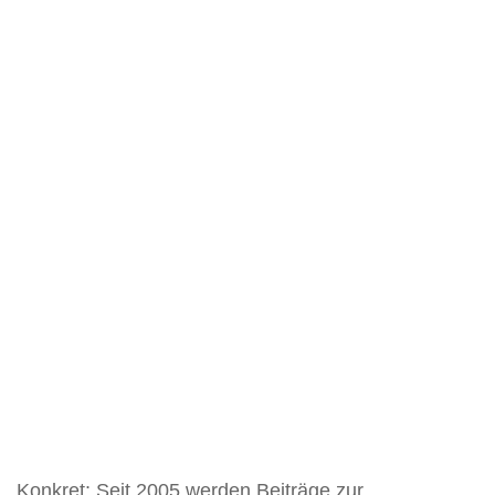
Konkret: Seit 2005 werden Beiträge zur