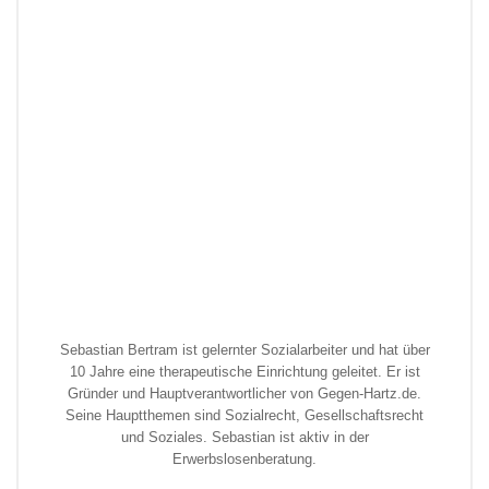
Sebastian Bertram ist gelernter Sozialarbeiter und hat über
10 Jahre eine therapeutische Einrichtung geleitet. Er ist
Gründer und Hauptverantwortlicher von Gegen-Hartz.de.
Seine Hauptthemen sind Sozialrecht, Gesellschaftsrecht
und Soziales. Sebastian ist aktiv in der
Erwerbslosenberatung.