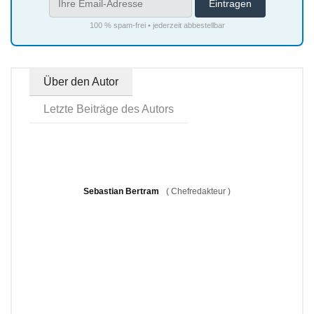
100 % spam-frei • jederzeit abbestellbar
Über den Autor
Letzte Beiträge des Autors
Sebastian Bertram
(
Chefredakteur
)