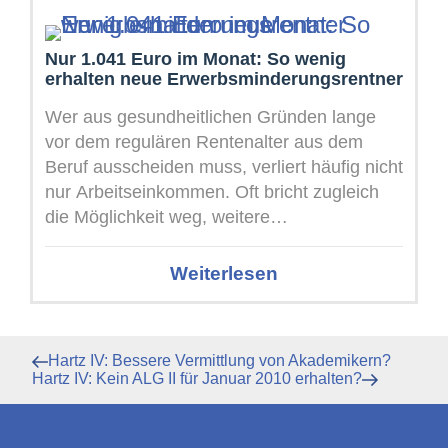
Nur 1.041 Euro im Monat: So wenig
erhalten neue Erwerbsminderungsrentner
Wer aus gesundheitlichen Gründen lange
vor dem regulären Rentenalter aus dem
Beruf ausscheiden muss, verliert häufig nicht
nur Arbeitseinkommen. Oft bricht zugleich
die Möglichkeit weg, weitere
Rentenansprüche aufzubauen und privat ...
Weiterlesen
Beitragsnavigation
Vorheriger
Hartz IV: Bessere Vermittlung von Akademikern?
Beitrag
Nächster
Hartz IV: Kein ALG II für Januar 2010 erhalten?
Beitrag