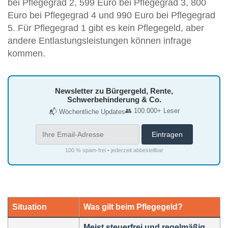
bei Pflegegrad 2, 599 Euro bei Pflegegrad 3, 800
Euro bei Pflegegrad 4 und 990 Euro bei Pflegegrad
5. Für Pflegegrad 1 gibt es kein Pflegegeld, aber
andere Entlastungsleistungen können infrage
kommen.
Newsletter zu Bürgergeld, Rente,
Schwerbehinderung & Co.
👥 100.000+ Leser
📬 Wöchentliche Updates
100 % spam-frei • jederzeit abbestellbar
Situation
Was gilt beim Pflegegeld?
Meist steuerfrei und regelmäßig