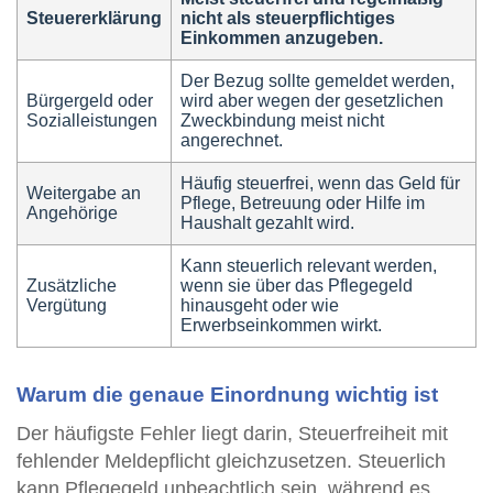
Steuererklärung
nicht als steuerpflichtiges
Einkommen anzugeben.
Der Bezug sollte gemeldet werden,
Bürgergeld oder
wird aber wegen der gesetzlichen
Sozialleistungen
Zweckbindung meist nicht
angerechnet.
Häufig steuerfrei, wenn das Geld für
Weitergabe an
Pflege, Betreuung oder Hilfe im
Angehörige
Haushalt gezahlt wird.
Kann steuerlich relevant werden,
Zusätzliche
wenn sie über das Pflegegeld
Vergütung
hinausgeht oder wie
Erwerbseinkommen wirkt.
Warum die genaue Einordnung wichtig ist
Der häufigste Fehler liegt darin, Steuerfreiheit mit
fehlender Meldepflicht gleichzusetzen. Steuerlich
kann Pflegegeld unbeachtlich sein, während es