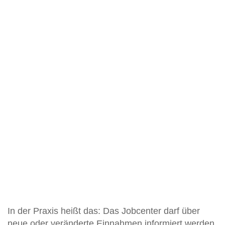
In der Praxis heißt das: Das Jobcenter darf über
neue oder veränderte Einnahmen informiert werden,