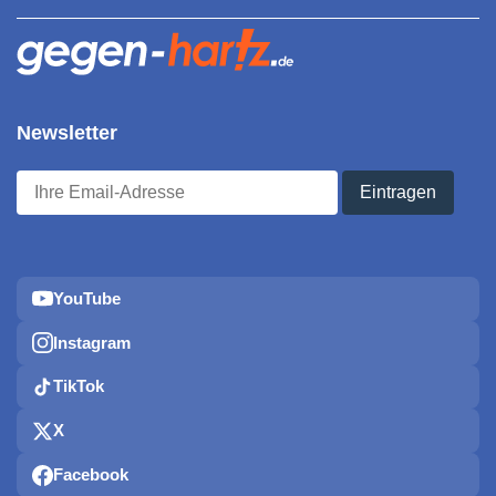
Newsletter
YouTube
Instagram
TikTok
X
Facebook