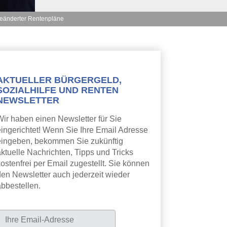
z geänderter Rentenpläne
AKTUELLER BÜRGERGELD,
SOZIALHILFE UND RENTEN
NEWSLETTER
Wir haben einen Newsletter für Sie
eingerichtet! Wenn Sie Ihre Email Adresse
eingeben, bekommen Sie zukünftig
aktuelle Nachrichten, Tipps und Tricks
ostenfrei per Email zugestellt. Sie können
den Newsletter auch jederzeit wieder
abbestellen.
Newsletter