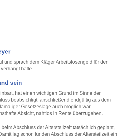
eyer
uf und sprach dem Kläger Arbeitslosengeld für den
 verhängt hatte.
rund sein
ereinbart, hat einen wichtigen Grund im Sinne der
hluss beabsichtigt, anschließend endgültig aus dem
amaliger Gesetzeslage auch möglich war.
nsthafte Absicht, nahtlos in Rente überzugehen.
beim Abschluss der Altersteilzeit tatsächlich geplant,
mit lag schon für den Abschluss der Altersteilzeit ein