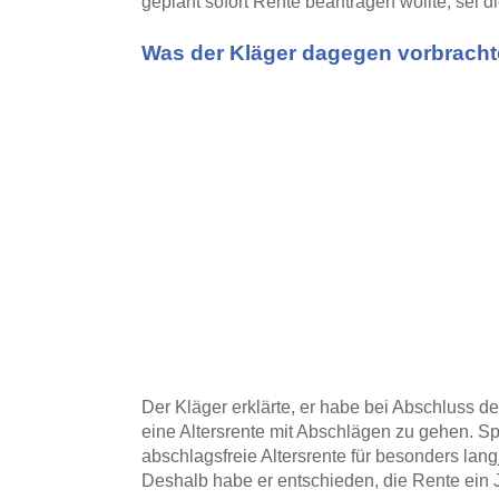
geplant sofort Rente beantragen wollte, sei 
Was der Kläger dagegen vorbracht
Der Kläger erklärte, er habe bei Abschluss der
eine Altersrente mit Abschlägen zu gehen. S
abschlagsfreie Altersrente für besonders lang
Deshalb habe er entschieden, die Rente ein 