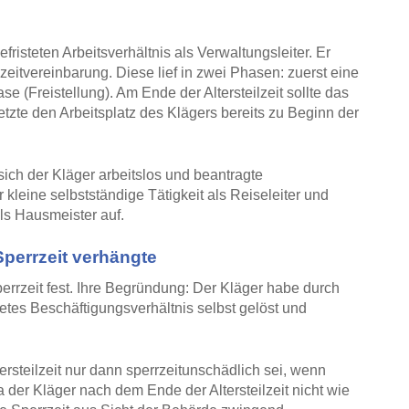
fristeten Arbeitsverhältnis als Verwaltungsleiter. Er
lzeitvereinbarung. Diese lief in zwei Phasen: zuerst eine
 (Freistellung). Am Ende der Altersteilzeit sollte das
etzte den Arbeitsplatz des Klägers bereits zu Beginn der
sich der Kläger arbeitslos und beantragte
 kleine selbstständige Tätigkeit als Reiseleiter und
als Hausmeister auf.
Sperrzeit verhängte
perrzeit fest. Ihre Begründung: Der Kläger habe durch
stetes Beschäftigungsverhältnis selbst gelöst und
ersteilzeit nur dann sperrzeitunschädlich sei, wenn
der Kläger nach dem Ende der Altersteilzeit nicht wie