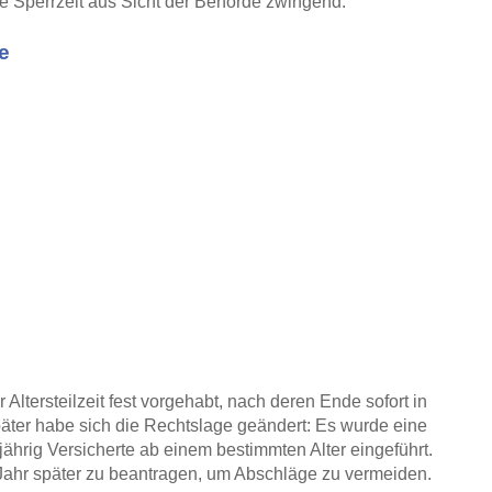
die Sperrzeit aus Sicht der Behörde zwingend.
e
 Altersteilzeit fest vorgehabt, nach deren Ende sofort in
päter habe sich die Rechtslage geändert: Es wurde eine
jährig Versicherte ab einem bestimmten Alter eingeführt.
Jahr später zu beantragen, um Abschläge zu vermeiden.