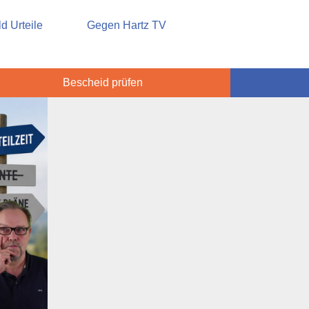
sicherung
d Urteile
Gegen Hartz TV
Bescheid prüfen