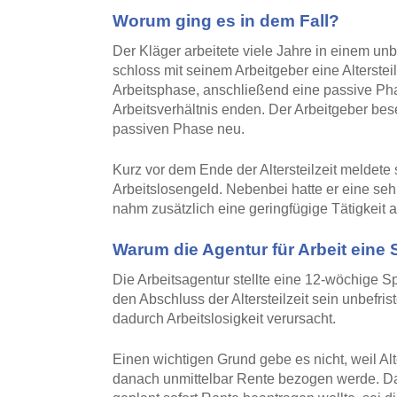
Worum ging es in dem Fall?
Der Kläger arbeitete viele Jahre in einem unbe
schloss mit seinem Arbeitgeber eine Alterstei
Arbeitsphase, anschließend eine passive Phase
Arbeitsverhältnis enden. Der Arbeitgeber bes
passiven Phase neu.
Kurz vor dem Ende der Altersteilzeit meldete 
Arbeitslosengeld. Nebenbei hatte er eine sehr
nahm zusätzlich eine geringfügige Tätigkeit 
Warum die Agentur für Arbeit eine 
Die Arbeitsagentur stellte eine 12-wöchige S
den Abschluss der Altersteilzeit sein unbefri
dadurch Arbeitslosigkeit verursacht.
Einen wichtigen Grund gebe es nicht, weil Alt
danach unmittelbar Rente bezogen werde. Da 