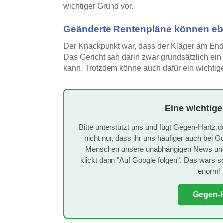
wichtiger Grund vor.
Geänderte Rentenpläne können eben
Der Knackpunkt war, dass der Kläger am Ende
Das Gericht sah darin zwar grundsätzlich ein
kann. Trotzdem könne auch dafür ein wichtige
Eine wichtige
Bitte unterstützt uns und fügt Gegen-Hartz.d
nicht nur, dass ihr uns häufiger auch bei G
Menschen unsere unabhängigen News und U
klickt dann "Auf Google folgen". Das wars sch
enorm! 
Gegen-H