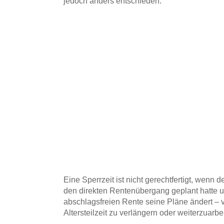
jedoch anders entschieden.
Eine Sperrzeit ist nicht gerechtfertigt, wenn 
den direkten Rentenübergang geplant hatte u
abschlagsfreien Rente seine Pläne ändert – vo
Altersteilzeit zu verlängern oder weiterzuarbei