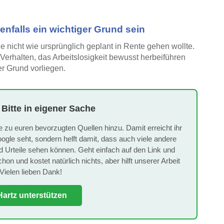
falls ein wichtiger Grund sein
 nicht wie ursprünglich geplant in Rente gehen wollte.
 Verhalten, das Arbeitslosigkeit bewusst herbeiführen
r Grund vorliegen.
 Bitte in eigener Sache
e zu euren bevorzugten Quellen hinzu. Damit erreicht ihr
oogle seht, sondern helft damit, dass auch viele andere
rteile sehen können. Geht einfach auf den Link und
on und kostet natürlich nichts, aber hilft unserer Arbeit
Vielen lieben Dank!
artz unterstützen