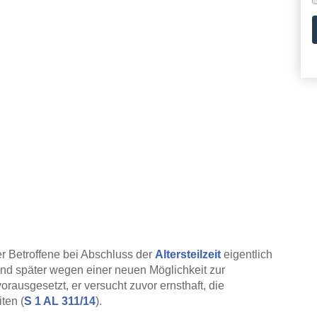
der Betroffene bei Abschluss der
Altersteilzeit
eigentlich
nd später wegen einer neuen Möglichkeit zur
rausgesetzt, er versucht zuvor ernsthaft, die
ten (
S 1 AL 311/14
).