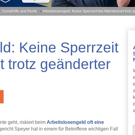
, Sozialhilfe und Rente
»
Arbeitslosengeld: Keine Sperrzeit bei Altersteilzeit trot
ld: Keine Sperrzeit
it trotz geänderter
k
ente geht, riskiert beim
Arbeitslosengeld oft eine
richt Speyer hat in einem für Betroffene wichtigen Fall