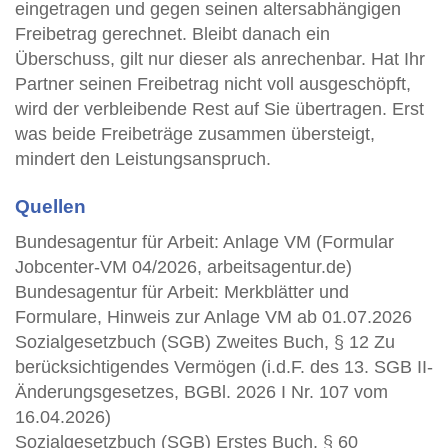
eingetragen und gegen seinen altersabhängigen
Freibetrag gerechnet. Bleibt danach ein
Überschuss, gilt nur dieser als anrechenbar. Hat Ihr
Partner seinen Freibetrag nicht voll ausgeschöpft,
wird der verbleibende Rest auf Sie übertragen. Erst
was beide Freibeträge zusammen übersteigt,
mindert den Leistungsanspruch.
Quellen
Bundesagentur für Arbeit: Anlage VM (Formular
Jobcenter-VM 04/2026, arbeitsagentur.de)
Bundesagentur für Arbeit: Merkblätter und
Formulare, Hinweis zur Anlage VM ab 01.07.2026
Sozialgesetzbuch (SGB) Zweites Buch, § 12 Zu
berücksichtigendes Vermögen (i.d.F. des 13. SGB II-
Änderungsgesetzes, BGBl. 2026 I Nr. 107 vom
16.04.2026)
Sozialgesetzbuch (SGB) Erstes Buch, § 60