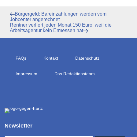
Beitragsnavigation
Vorheriger
Bürgergeld: Bareinzahlungen werden vom
Beitrag
Jobcenter angerechnet
Nächster
Rentner verliert jeden Monat 150 Euro, weil die
Beitrag
Arbeitsagentur kein Ermessen hat
FAQs
Kontakt
Datenschutz
Impressum
Das Redaktionsteam
Newsletter