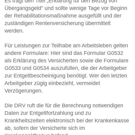
Es trägt den Titel „Erklärung für den Bezug von
Übergangsgeld” und sollte wenige Tage vor Beginn
der Rehabilitationsmaßnahme ausgefüllt und der
zuständigen Rentenversicherung übermittelt
werden.
Für Leistungen zur Teilhabe am Arbeitsleben gelten
andere Formulare: Hier sind das Formular G0532
als Erklärung des Versicherten sowie die Formulare
G0533 und G0534 auszufüllen, die der Arbeitgeber
zur Entgeltbescheinigung benötigt. Wer den letzten
Arbeitgeber zügig einbezieht, vermeidet
Verzögerungen.
Die DRV ruft die für die Berechnung notwendigen
Daten zur Entgeltfortzahlung und zu
Krankheitszeiten elektronisch bei der Krankenkasse
ab, sofern der Versicherte sich im