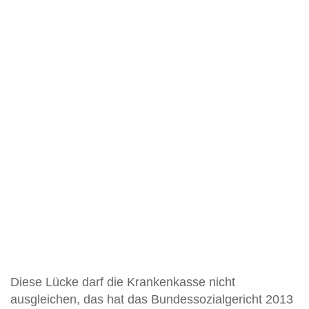
Diese Lücke darf die Krankenkasse nicht
ausgleichen, das hat das Bundessozialgericht 2013