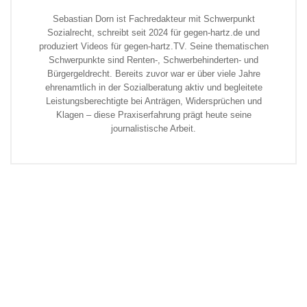
Sebastian Dorn ist Fachredakteur mit Schwerpunkt
Sozialrecht, schreibt seit 2024 für gegen-hartz.de und
produziert Videos für gegen-hartz.TV. Seine thematischen
Schwerpunkte sind Renten-, Schwerbehinderten- und
Bürgergeldrecht. Bereits zuvor war er über viele Jahre
ehrenamtlich in der Sozialberatung aktiv und begleitete
Leistungsberechtigte bei Anträgen, Widersprüchen und
Klagen – diese Praxiserfahrung prägt heute seine
journalistische Arbeit.