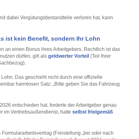
und dabei Vergütungsbestandteile verloren hat, kann
 ist kein Benefit, sondern Ihr Lohn
an einen Bonus ihres Arbeitgebers. Rechtlich ist das
utzen dürfen, gilt als
geldwerter Vorteil
(Teil Ihrer
 Sachbezug).
Lohn. Das geschieht nicht durch eine offizielle
einbar harmlosen Satz: „Bitte geben Sie das Fahrzeug
2026 entschieden hat, forderte der Arbeitgeber genau
er im Vertriebsaußendienst, hatte
selbst fristgemäß
s Formulararbeitsvertrag (Freistellung „bei oder nach