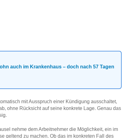
 Sohn auch im Krankenhaus – doch nach 57 Tagen
tomatisch mit Ausspruch einer Kündigung ausschaltet,
b, ohne Rücksicht auf seine konkrete Lage. Genau das
ig.
ausel nehme dem Arbeitnehmer die Möglichkeit, ein im
sse geltend zu machen. Ob das im konkreten Fall des