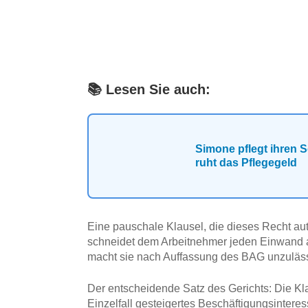
📚 Lesen Sie auch:
Simone pflegt ihren
ruht das Pflegegeld
Eine pauschale Klausel, die dieses Recht au
schneidet dem Arbeitnehmer jeden Einwand a
macht sie nach Auffassung des BAG unzuläss
Der entscheidende Satz des Gerichts: Die Kl
Einzelfall gesteigertes Beschäftigungsintere