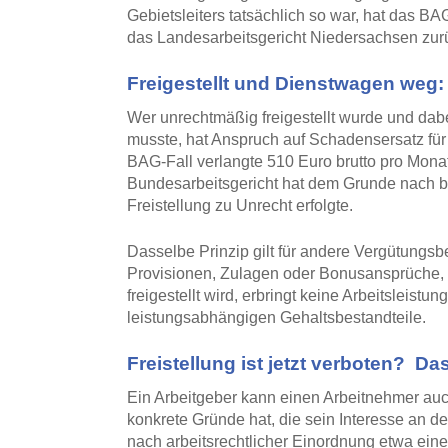
Gebietsleiters tatsächlich so war, hat das B
das Landesarbeitsgericht Niedersachsen zur
Freigestellt und Dienstwagen weg
Wer unrechtmäßig freigestellt wurde und da
musste, hat Anspruch auf Schadensersatz für
BAG-Fall verlangte 510 Euro brutto pro Monat
Bundesarbeitsgericht hat dem Grunde nach be
Freistellung zu Unrecht erfolgte.
Dasselbe Prinzip gilt für andere Vergütungsbes
Provisionen, Zulagen oder Bonusansprüche, d
freigestellt wird, erbringt keine Arbeitsleistu
leistungsabhängigen Gehaltsbestandteile.
Freistellung ist jetzt verboten? Da
Ein Arbeitgeber kann einen Arbeitnehmer auc
konkrete Gründe hat, die sein Interesse an 
nach arbeitsrechtlicher Einordnung etwa ein