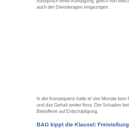
Ausspruch einer Kündigung, gleich von welche
auch der Dienstwagen eingezogen.
In der Konsequenz hatte er vier Monate kein
und das Gehalt weiter floss. Der Schaden bet
Betroffene auf Entschädigung.
BAG kippt die Klausel: Freistellun