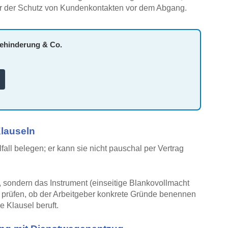
der der Schutz von Kundenkontakten vor dem Abgang.
behinderung & Co.
Klauseln
all belegen; er kann sie nicht pauschal per Vertrag
n, sondern das Instrument (einseitige Blankovollmacht
lb prüfen, ob der Arbeitgeber konkrete Gründe benennen
e Klausel beruft.