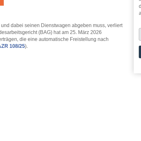
 und dabei seinen Dienstwagen abgeben muss, verliert
undesarbeitsgericht (BAG) hat am 25. März 2026
rträgen, die eine automatische Freistellung nach
AZR 108/25
).