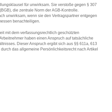
ellungsklausel für unwirksam. Sie verstoße gegen § 307
(BGB), die zentrale Norm der AGB-Kontrolle.
ch unwirksam, wenn sie den Vertragspartner entgegen
essen benachteiligen.
t mit dem verfassungsrechtlich geschützten
Arbeitnehmer haben einen Anspruch auf tatsächliche
ltnisses. Dieser Anspruch ergibt sich aus §§ 611a, 613
durch das allgemeine Persönlichkeitsrecht nach Artikel