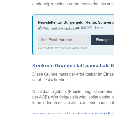
eindeutig zerstörtes Vertrauensverhältnis o
Newsletter zu Bürgergeld, Rente, Schwer
👥 100.000+ Leser
📬 Wöchentliche Updates
100 % spam-frei • jederzeit abbestellbar
Konkrete Gründe statt pauschale 
Diese Gründe muss der Arbeitgeber im Einzelf
vorab festschreiben.
Nicht das Ergebnis (Freistellung) ist verbote
per AGB). Wer freigestellt wird, sollte desha
kann, oder ob er sich allein auf eine pauschal