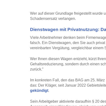
Wer auf dieser Grundlage freigestellt wurde 
Schadensersatz verlangen.
Dienstwagen mit Privatnutzung: Das
Viele Arbeitnehmer denken beim Firmenwagen 
falsch. Ein Dienstwagen, den Sie auch privat n
vereinbarten Vergütung, vergleichbar einem
Wer Ihnen diesen Wagen entzieht, kürzt Ihren 
Gehaltsreduzierung, sondern durch einen sch
zurück.”
Im konkreten Fall, den das BAG am 25. März 
das: Der Kläger, seit Januar 2022 Gebietsleit
gekündigt
.
Sein Arbeitgeber aktivierte daraufhin § 20 de