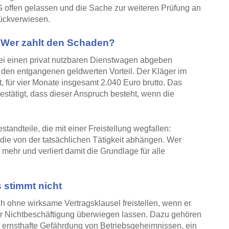
AG offen gelassen und die Sache zur weiteren Prüfung an
ückverwiesen.
: Wer zahlt den Schaden?
bei einen privat nutzbaren Dienstwagen abgeben
 den entgangenen geldwerten Vorteil. Der Kläger im
, für vier Monate insgesamt 2.040 Euro brutto. Das
stätigt, dass dieser Anspruch besteht, wenn die
tandteile, die mit einer Freistellung wegfallen:
ie von der tatsächlichen Tätigkeit abhängen. Wer
ng mehr und verliert damit die Grundlage für alle
s stimmt nicht
h ohne wirksame Vertragsklausel freistellen, wenn er
der Nichtbeschäftigung überwiegen lassen. Dazu gehören
e ernsthafte Gefährdung von Betriebsgeheimnissen, ein