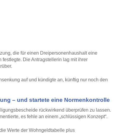
ung, die für einen Dreipersonenhaushalt eine
estlegte. Die Antragstellerin lag mit ihrer
rüber.
nsenkung auf und kündigte an, künftig nur noch den
fung – und startete eine Normenkontrolle
illigungsbescheide rückwirkend überprüfen zu lassen.
mentierte, es fehle an einem „schlüssigen Konzept“.
die Werte der Wohngeldtabelle plus