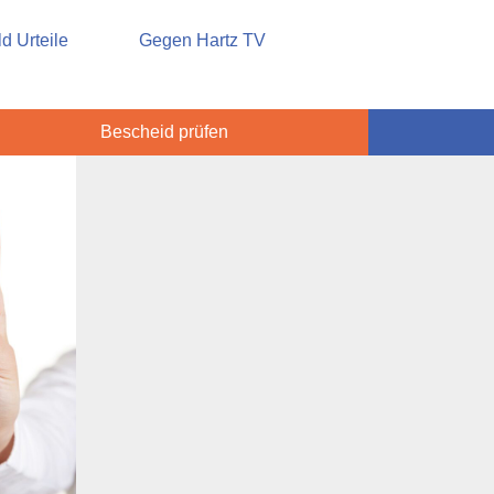
sicherung
d Urteile
Gegen Hartz TV
Bescheid prüfen