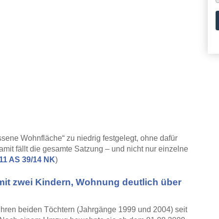
ene Wohnfläche“ zu niedrig festgelegt, ohne dafür
it fällt die gesamte Satzung – und nicht nur einzelne
11 AS 39/14 NK
)
 mit zwei Kindern, Wohnung deutlich über
t ihren beiden Töchtern (Jahrgänge 1999 und 2004) seit