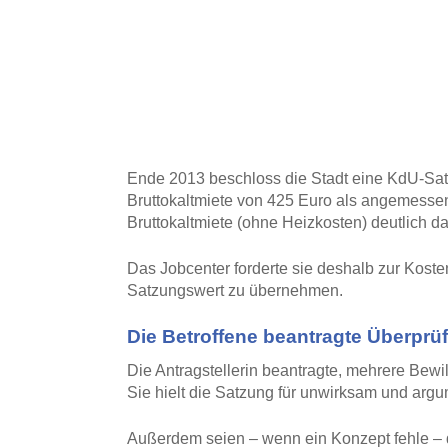
Ende 2013 beschloss die Stadt eine KdU-Satz
Bruttokaltmiete von 425 Euro als angemessen f
Bruttokaltmiete (ohne Heizkosten) deutlich da
Das Jobcenter forderte sie deshalb zur Koste
Satzungswert zu übernehmen.
Die Betroffene beantragte Überprü
Die Antragstellerin beantragte, mehrere Bew
Sie hielt die Satzung für unwirksam und argu
Außerdem seien – wenn ein Konzept fehle – 