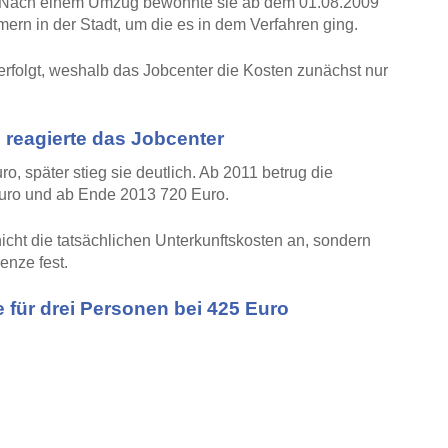
. Nach einem Umzug bewohnte sie ab dem 01.08.2009
ern in der Stadt, um die es in dem Verfahren ging.
folgt, weshalb das Jobcenter die Kosten zunächst nur
 reagierte das Jobcenter
, später stieg sie deutlich. Ab 2011 betrug die
uro und ab Ende 2013 720 Euro.
nicht die tatsächlichen Unterkunftskosten an, sondern
enze fest.
 für drei Personen bei 425 Euro