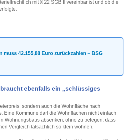
riellrechtlich mit § 22 SGB II vereinbar ist und ob die
rfolgte.
n muss 42.155,88 Euro zurückzahlen – BSG
 braucht ebenfalls ein „schlüssiges
eterpreis, sondern auch die Wohnfläche nach
s. Eine Kommune darf die Wohnflächen nicht einfach
alen Wohnungsbaus absenken, ohne zu belegen, dass
en Vergleich tatsächlich so klein wohnen.