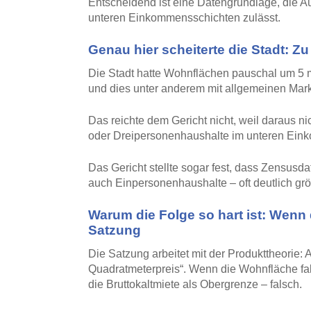
Entscheidend ist eine Datengrundlage, die
unteren Einkommensschichten zulässt.
Genau hier scheiterte die Stadt: Z
Die Stadt hatte Wohnflächen pauschal um 5 
und dies unter anderem mit allgemeinen Mark
Das reichte dem Gericht nicht, weil daraus 
oder Dreipersonenhaushalte im unteren Ei
Das Gericht stellte sogar fest, dass Zensusd
auch Einpersonenhaushalte – oft deutlich grö
Warum die Folge so hart ist: Wenn d
Satzung
Die Satzung arbeitet mit der Produkttheorie:
Quadratmeterpreis“. Wenn die Wohnfläche fals
die Bruttokaltmiete als Obergrenze – falsch.