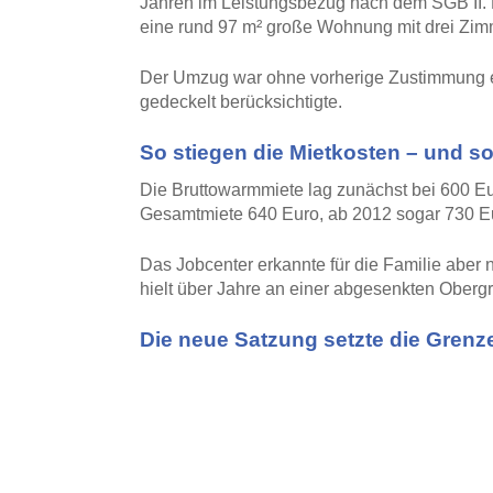
Jahren im Leistungsbezug nach dem SGB II
eine rund 97 m² große Wohnung mit drei Zimm
Der Umzug war ohne vorherige Zustimmung er
gedeckelt berücksichtigte.
So stiegen die Mietkosten – und so
Die Bruttowarmmiete lag zunächst bei 600 Euro
Gesamtmiete 640 Euro, ab 2012 sogar 730 E
Das Jobcenter erkannte für die Familie aber 
hielt über Jahre an einer abgesenkten Obergr
Die neue Satzung setzte die Grenze