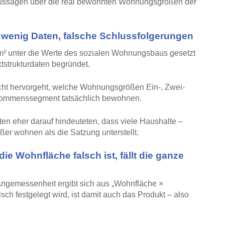
 Aussagen über die real bewohnten Wohnungsgrößen der
u wenig Daten, falsche Schlussfolgerungen
m² unter die Werte des sozialen Wohnungsbaus gesetzt
tstrukturdaten begründet.
nicht hervorgeht, welche Wohnungsgrößen Ein-, Zwei-
nkommenssegment tatsächlich bewohnen.
aten eher darauf hindeuteten, dass viele Haushalte –
ßer wohnen als die Satzung unterstellt.
ie Wohnfläche falsch ist, fällt die ganze
 Angemessenheit ergibt sich aus „Wohnfläche ×
ch festgelegt wird, ist damit auch das Produkt – also