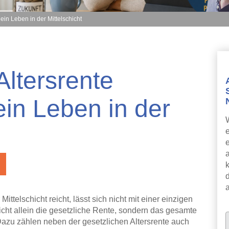
 ein Leben in der Mittelschicht
Altersrente
ein Leben in der
k
Mittelschicht reicht, lässt sich nicht mit einer einzigen
cht allein die gesetzliche Rente, sondern das gesamte
zu zählen neben der gesetzlichen Altersrente auch