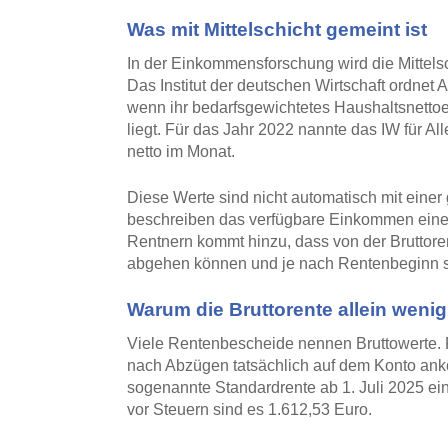
Was mit Mittelschicht gemeint ist
In der Einkommensforschung wird die Mittels
Das Institut der deutschen Wirtschaft ordnet 
wenn ihr bedarfsgewichtetes Haushaltsnett
liegt. Für das Jahr 2022 nannte das IW für A
netto im Monat.
Diese Werte sind nicht automatisch mit einer 
beschreiben das verfügbare Einkommen eine
Rentnern kommt hinzu, dass von der Bruttore
abgehen können und je nach Rentenbeginn 
Warum die Bruttorente allein weni
Viele Rentenbescheide nennen Bruttowerte. F
nach Abzügen tatsächlich auf dem Konto ank
sogenannte Standardrente ab 1. Juli 2025 ein
vor Steuern sind es 1.612,53 Euro.