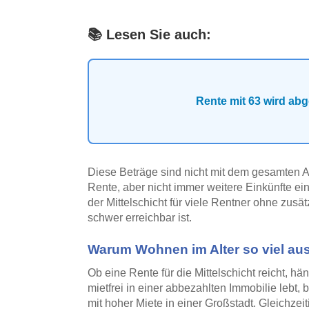
📚 Lesen Sie auch:
Rente mit 63 wird ab
Diese Beträge sind nicht mit dem gesamten A
Rente, aber nicht immer weitere Einkünfte ei
der Mittelschicht für viele Rentner ohne zu
schwer erreichbar ist.
Warum Wohnen im Alter so viel au
Ob eine Rente für die Mittelschicht reicht, 
mietfrei in einer abbezahlten Immobilie lebt
mit hoher Miete in einer Großstadt. Gleichze