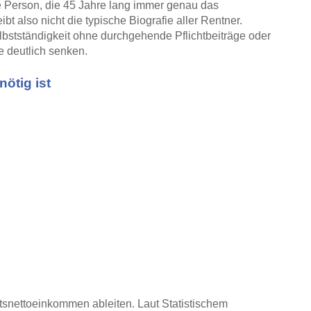
ne Person, die 45 Jahre lang immer genau das
ibt also nicht die typische Biografie aller Rentner.
Selbstständigkeit ohne durchgehende Pflichtbeiträge oder
e deutlich senken.
ötig ist
tsnettoeinkommen ableiten. Laut Statistischem