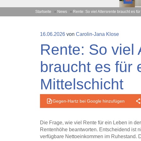
Startseite
»
News
»
Rente: So viel Altersrente braucht es für
Veröffentlicht
16.06.2026
von
Carolin-Jana Klose
am
Rente: So viel 
braucht es für 
Mittelschicht
Gegen-Hartz bei Google hinzufügen
Die Frage, wie viel Rente für ein Leben in der 
Rentenhöhe beantworten. Entscheidend ist ni
verfügbare Nettoeinkommen im Ruhestand. Da