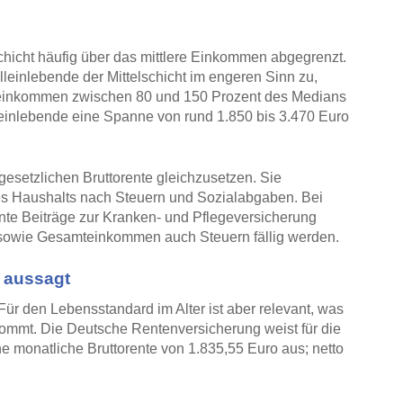
chicht häufig über das mittlere Einkommen abgegrenzt.
Alleinlebende der Mittelschicht im engeren Sinn zu,
oeinkommen zwischen 80 und 150 Prozent des Medians
lleinlebende eine Spanne von rund 1.850 bis 3.470 Euro
gesetzlichen Bruttorente gleichzusetzen. Sie
s Haushalts nach Steuern und Sozialabgaben. Bei
nte Beiträge zur Kranken- und Pflegeversicherung
sowie Gesamteinkommen auch Steuern fällig werden.
g aussagt
ür den Lebensstandard im Alter ist aber relevant, was
ommt. Die Deutsche Rentenversicherung weist für die
e monatliche Bruttorente von 1.835,55 Euro aus; netto