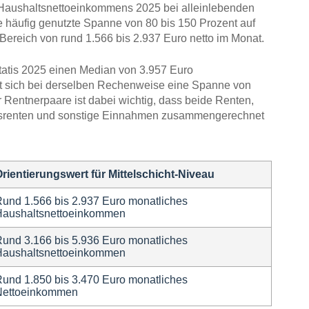
Haushaltsnettoeinkommens 2025 bei alleinlebenden
e häufig genutzte Spanne von 80 bis 150 Prozent auf
n Bereich von rund 1.566 bis 2.937 Euro netto im Monat.
atis 2025 einen Median von 3.957 Euro
t sich bei derselben Rechenweise eine Spanne von
r Rentnerpaare ist dabei wichtig, dass beide Renten,
bsrenten und sonstige Einnahmen zusammengerechnet
rientierungswert für Mittelschicht-Niveau
und 1.566 bis 2.937 Euro monatliches
Haushaltsnettoeinkommen
und 3.166 bis 5.936 Euro monatliches
Haushaltsnettoeinkommen
und 1.850 bis 3.470 Euro monatliches
Nettoeinkommen