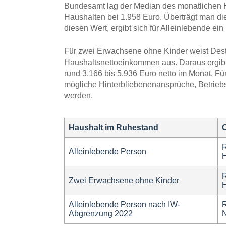
Bundesamt lag der Median des monatlichen 
Haushalten bei 1.958 Euro. Überträgt man di
diesen Wert, ergibt sich für Alleinlebende ei
Für zwei Erwachsene ohne Kinder weist Dest
Haushaltsnettoeinkommen aus. Daraus ergib
rund 3.166 bis 5.936 Euro netto im Monat. Fü
mögliche Hinterbliebenenansprüche, Betrie
werden.
Haushalt im Ruhestand
O
R
Alleinlebende Person
R
Zwei Erwachsene ohne Kinder
Alleinlebende Person nach IW-
R
Abgrenzung 2022