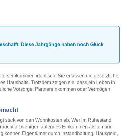
geschafft: Diese Jahrgänge haben noch Glück
lterseinkommen identisch. Sie erfassen die gesetzliche
nes Haushalts. Trotzdem zeigen sie, dass ein Leben in
sätzliche Vorsorge, Partnereinkommen oder Vermögen
smacht
hängt stark von den Wohnkosten ab. Wer im Ruhestand
, braucht oft weniger laufendes Einkommen als jemand
itig können Eigentümer durch Instandhaltung, Hausgeld,