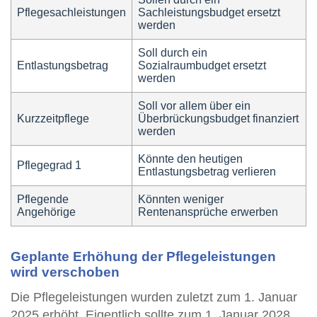
Pflegesachleistungen
Sachleistungsbudget ersetzt
werden
Soll durch ein
Entlastungsbetrag
Sozialraumbudget ersetzt
werden
Soll vor allem über ein
Kurzzeitpflege
Überbrückungsbudget finanziert
werden
Könnte den heutigen
Pflegegrad 1
Entlastungsbetrag verlieren
Pflegende
Könnten weniger
Angehörige
Rentenansprüche erwerben
Geplante Erhöhung der Pflegeleistungen
wird verschoben
Die Pflegeleistungen wurden zuletzt zum 1. Januar
2025 erhöht. Eigentlich sollte zum 1. Januar 2028