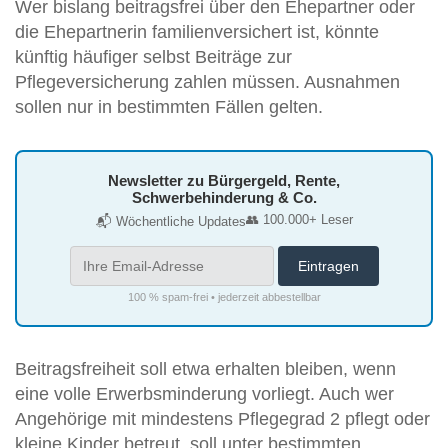
Wer bislang beitragsfrei über den Ehepartner oder
die Ehepartnerin familienversichert ist, könnte
künftig häufiger selbst Beiträge zur
Pflegeversicherung zahlen müssen. Ausnahmen
sollen nur in bestimmten Fällen gelten.
Newsletter zu Bürgergeld, Rente,
Schwerbehinderung & Co.
👥 100.000+ Leser
📬 Wöchentliche Updates
100 % spam-frei • jederzeit abbestellbar
Beitragsfreiheit soll etwa erhalten bleiben, wenn
eine volle Erwerbsminderung vorliegt. Auch wer
Angehörige mit mindestens Pflegegrad 2 pflegt oder
kleine Kinder betreut, soll unter bestimmten