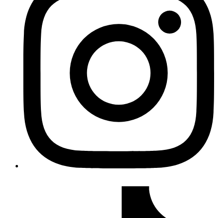
TikTok