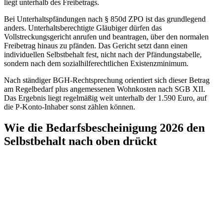
liegt unterhalb des Freibetrags.
Bei Unterhaltspfändungen nach § 850d ZPO ist das grundlegend
anders. Unterhaltsberechtigte Gläubiger dürfen das
Vollstreckungsgericht anrufen und beantragen, über den normalen
Freibetrag hinaus zu pfänden. Das Gericht setzt dann einen
individuellen Selbstbehalt fest, nicht nach der Pfändungstabelle,
sondern nach dem sozialhilferechtlichen Existenzminimum.
Nach ständiger BGH-Rechtsprechung orientiert sich dieser Betrag
am Regelbedarf plus angemessenen Wohnkosten nach SGB XII.
Das Ergebnis liegt regelmäßig weit unterhalb der 1.590 Euro, auf
die P-Konto-Inhaber sonst zählen können.
Wie die Bedarfsbescheinigung 2026 den
Selbstbehalt nach oben drückt