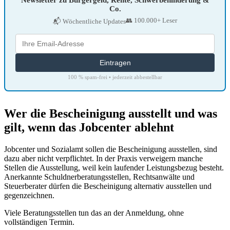
Newsletter zu Bürgergeld, Rente, Schwerbehinderung &
Co.
👥 100.000+ Leser
📬 Wöchentliche Updates
100 % spam-frei • jederzeit abbestellbar
Wer die Bescheinigung ausstellt und was
gilt, wenn das Jobcenter ablehnt
Jobcenter und Sozialamt sollen die Bescheinigung ausstellen, sind
dazu aber nicht verpflichtet. In der Praxis verweigern manche
Stellen die Ausstellung, weil kein laufender Leistungsbezug besteht.
Anerkannte Schuldnerberatungsstellen, Rechtsanwälte und
Steuerberater dürfen die Bescheinigung alternativ ausstellen und
gegenzeichnen.
Viele Beratungsstellen tun das an der Anmeldung, ohne
vollständigen Termin.