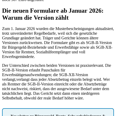
Die neuen Formulare ab Januar 2026:
Warum die Version zählt
Zum 1. Januar 2026 wurden die Musterbescheinigungen aktualisiert,
trotz unveränderter Regelbedarfe, weil sich die gesetzliche
Grundlage geändert hat. Träger und Gerichte können ältere
Versionen zurückweisen. Die Formulare gibt es als SGB-II-Version
für Bürgergeld-Beziehende und Erwerbsfähige sowie als SGB-XII-
Version für Rentner, Sozialhilfeempfänger und voll
Erwerbsgeminderte.
Der Unterschied zwischen beiden Versionen ist praxisrelevant. Die
SGB-II-Version erlaubt Pauschalen für
Erwerbstätigenaufwendungen; die SGB‑XII‑Version
verlangt,verlangt dass jeder Absetzbetrag einzeln belegt wird. Wer
als Rentner die SGB-II-Version einreicht oder die Absetzbeträge
nicht nachweist, riskiert, dass der ausgewiesene Bedarf unter dem
tatsächlichen liegt. Das Gericht setzt dann einen niedrigeren
Selbstbehalt, obwohl der reale Bedarf höher wäre.