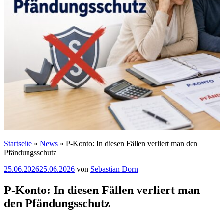
Startseite
»
News
»
P-Konto: In diesen Fällen verliert man den
Pfändungsschutz
Veröffentlicht
25.06.2026
25.06.2026
von
Sebastian Dorn
am
P-Konto: In diesen Fällen verliert man
den Pfändungsschutz