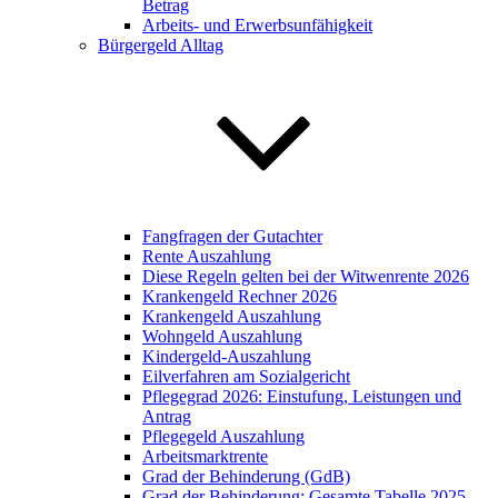
Betrag
Arbeits- und Erwerbsunfähigkeit
Bürgergeld Alltag
Fangfragen der Gutachter
Rente Auszahlung
Diese Regeln gelten bei der Witwenrente 2026
Krankengeld Rechner 2026
Krankengeld Auszahlung
Wohngeld Auszahlung
Kindergeld-Auszahlung
Eilverfahren am Sozialgericht
Pflegegrad 2026: Einstufung, Leistungen und
Antrag
Pflegegeld Auszahlung
Arbeitsmarktrente
Grad der Behinderung (GdB)
Grad der Behinderung: Gesamte Tabelle 2025