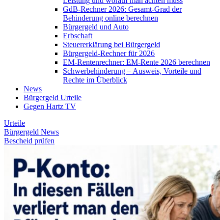
Leistung und worauf man achten muss
GdB-Rechner 2026: Gesamt-Grad der
Behinderung online berechnen
Bürgergeld und Auto
Erbschaft
Steuererklärung bei Bürgergeld
Bürgergeld-Rechner für 2026
EM-Rentenrechner: EM-Rente 2026 berechnen
Schwerbehinderung – Ausweis, Vorteile und
Rechte im Überblick
News
Bürgergeld Urteile
Gegen Hartz TV
Urteile
Bürgergeld News
Bescheid prüfen