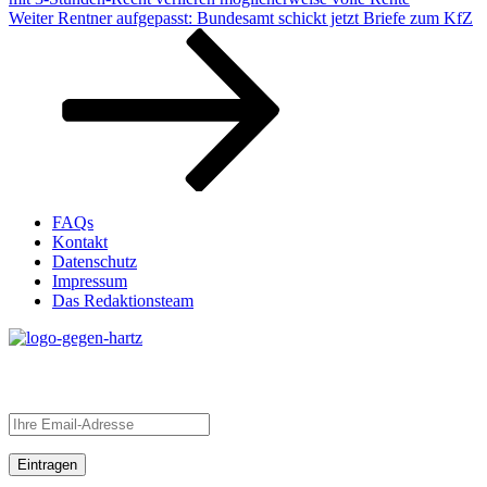
Nächster
Weiter
Rentner aufgepasst: Bundesamt schickt jetzt Briefe zum KfZ
Beitrag
FAQs
Kontakt
Datenschutz
Impressum
Das Redaktionsteam
Newsletter