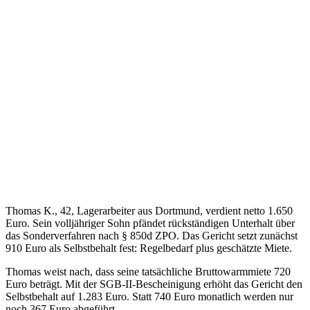
Thomas K., 42, Lagerarbeiter aus Dortmund, verdient netto 1.650
Euro. Sein volljähriger Sohn pfändet rückständigen Unterhalt über
das Sonderverfahren nach § 850d ZPO. Das Gericht setzt zunächst
910 Euro als Selbstbehalt fest: Regelbedarf plus geschätzte Miete.
Thomas weist nach, dass seine tatsächliche Bruttowarmmiete 720
Euro beträgt. Mit der SGB-II-Bescheinigung erhöht das Gericht den
Selbstbehalt auf 1.283 Euro. Statt 740 Euro monatlich werden nur
noch 367 Euro abgeführt.