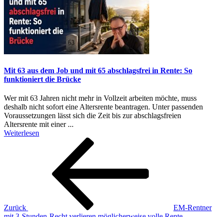
Mit 63 aus dem Job und mit 65 abschlagsfrei in Rente: So
funktioniert die Brücke
Wer mit 63 Jahren nicht mehr in Vollzeit arbeiten möchte, muss
deshalb nicht sofort eine Altersrente beantragen. Unter passenden
Voraussetzungen lässt sich die Zeit bis zur abschlagsfreien
Altersrente mit einer ...
Weiterlesen
Beitragsnavigation
Vorheriger
Beitrag
Zurück
EM-Rentner
mit 3-Stunden-Recht verlieren möglicherweise volle Rente