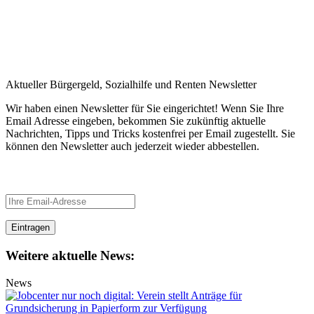
Aktueller Bürgergeld, Sozialhilfe und Renten Newsletter
Wir haben einen Newsletter für Sie eingerichtet! Wenn Sie Ihre
Email Adresse eingeben, bekommen Sie zukünftig aktuelle
Nachrichten, Tipps und Tricks kostenfrei per Email zugestellt. Sie
können den Newsletter auch jederzeit wieder abbestellen.
Newsletter
Weitere aktuelle News:
News