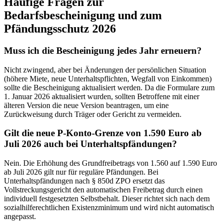
Häufige Fragen zur
Bedarfsbescheinigung und zum
Pfändungsschutz 2026
Muss ich die Bescheinigung jedes Jahr erneuern?
Nicht zwingend, aber bei Änderungen der persönlichen Situation
(höhere Miete, neue Unterhaltspflichten, Wegfall von Einkommen)
sollte die Bescheinigung aktualisiert werden. Da die Formulare zum
1. Januar 2026 aktualisiert wurden, sollten Betroffene mit einer
älteren Version die neue Version beantragen, um eine
Zurückweisung durch Träger oder Gericht zu vermeiden.
Gilt die neue P-Konto-Grenze von 1.590 Euro ab
Juli 2026 auch bei Unterhaltspfändungen?
Nein. Die Erhöhung des Grundfreibetrags von 1.560 auf 1.590 Euro
ab Juli 2026 gilt nur für reguläre Pfändungen. Bei
Unterhaltspfändungen nach § 850d ZPO ersetzt das
Vollstreckungsgericht den automatischen Freibetrag durch einen
individuell festgesetzten Selbstbehalt. Dieser richtet sich nach dem
sozialhilferechtlichen Existenzminimum und wird nicht automatisch
angepasst.