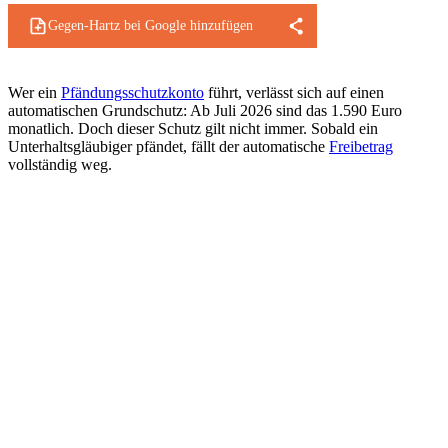
Gegen-Hartz bei Google hinzufügen
Wer ein
Pfändungsschutzkonto
führt, verlässt sich auf einen
automatischen Grundschutz: Ab Juli 2026 sind das 1.590 Euro
monatlich. Doch dieser Schutz gilt nicht immer. Sobald ein
Unterhaltsgläubiger pfändet, fällt der automatische
Freibetrag
vollständig weg.