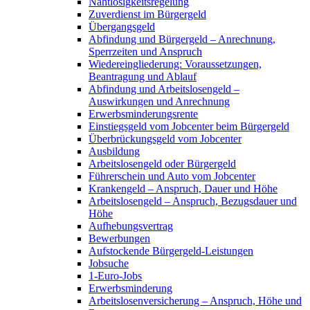
Nahtlosigkeitsregelung
Zuverdienst im Bürgergeld
Übergangsgeld
Abfindung und Bürgergeld – Anrechnung,
Sperrzeiten und Anspruch
Wiedereingliederung: Voraussetzungen,
Beantragung und Ablauf
Abfindung und Arbeitslosengeld –
Auswirkungen und Anrechnung
Erwerbsminderungsrente
Einstiegsgeld vom Jobcenter beim Bürgergeld
Überbrückungsgeld vom Jobcenter
Ausbildung
Arbeitslosengeld oder Bürgergeld
Führerschein und Auto vom Jobcenter
Krankengeld – Anspruch, Dauer und Höhe
Arbeitslosengeld – Anspruch, Bezugsdauer und
Höhe
Aufhebungsvertrag
Bewerbungen
Aufstockende Bürgergeld-Leistungen
Jobsuche
1-Euro-Jobs
Erwerbsminderung
Arbeitslosenversicherung – Anspruch, Höhe und