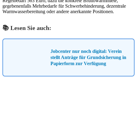
Regelbedarf 563 Euro, dazu die konkrete Bruttowarmmiete,
gegebenenfalls Mehrbedarfe für Schwerbehinderung, dezentrale
Warmwasserbereitung oder andere anerkannte Positionen.
📚 Lesen Sie auch:
Jobcenter nur noch digital: Verein
stellt Anträge für Grundsicherung in
Papierform zur Verfügung