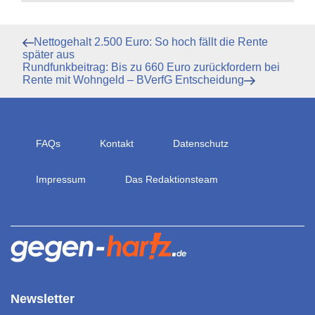
Beitragsnavigation
Vorheriger
Nettogehalt 2.500 Euro: So hoch fällt die Rente
Beitrag
später aus
Nächster
Rundfunkbeitrag: Bis zu 660 Euro zurückfordern bei
Beitrag
Rente mit Wohngeld – BVerfG Entscheidung
FAQs
Kontakt
Datenschutz
Impressum
Das Redaktionsteam
Newsletter