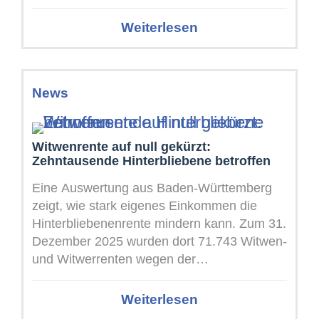
Manche dieser Schreiben decken ...
Weiterlesen
News
Witwenrente auf null gekürzt:
Zehntausende Hinterbliebene betroffen
Eine Auswertung aus Baden-Württemberg
zeigt, wie stark eigenes Einkommen die
Hinterbliebenenrente mindern kann. Zum 31.
Dezember 2025 wurden dort 71.743 Witwen-
und Witwerrenten wegen der
Einkommensanrechnung vollständig nicht
ausgezahlt. Von den ...
Weiterlesen