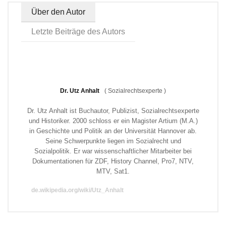
Über den Autor
Letzte Beiträge des Autors
Dr. Utz Anhalt
(
Sozialrechtsexperte
)
Dr. Utz Anhalt ist Buchautor, Publizist, Sozialrechtsexperte
und Historiker. 2000 schloss er ein Magister Artium (M.A.)
in Geschichte und Politik an der Universität Hannover ab.
Seine Schwerpunkte liegen im Sozialrecht und
Sozialpolitik. Er war wissenschaftlicher Mitarbeiter bei
Dokumentationen für ZDF, History Channel, Pro7, NTV,
MTV, Sat1.
de.wikipedia.org/wiki/Utz_Anhalt