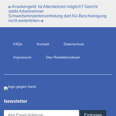
Beitragsnavigation
Vorheriger
Krankengeld: Ist Altersteilzeit möglich? Gericht
Beitrag
stärkt Arbeitnehmer
Nächster
Schwerbehindertenvertretung darf AU-Bescheinigung
Beitrag
nicht weiterleiten
FAQs
Kontakt
Datenschutz
Impressum
Das Redaktionsteam
Newsletter