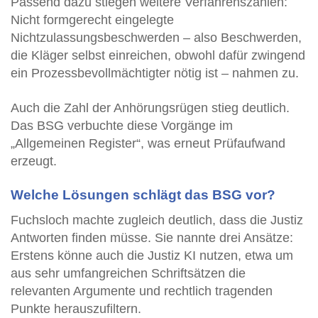
Passend dazu stiegen weitere Verfahrenszahlen:
Nicht formgerecht eingelegte
Nichtzulassungsbeschwerden – also Beschwerden,
die Kläger selbst einreichen, obwohl dafür zwingend
ein Prozessbevollmächtigter nötig ist – nahmen zu.
Auch die Zahl der Anhörungsrügen stieg deutlich.
Das BSG verbuchte diese Vorgänge im
„Allgemeinen Register“, was erneut Prüfaufwand
erzeugt.
Welche Lösungen schlägt das BSG vor?
Fuchsloch machte zugleich deutlich, dass die Justiz
Antworten finden müsse. Sie nannte drei Ansätze:
Erstens könne auch die Justiz KI nutzen, etwa um
aus sehr umfangreichen Schriftsätzen die
relevanten Argumente und rechtlich tragenden
Punkte herauszufiltern.