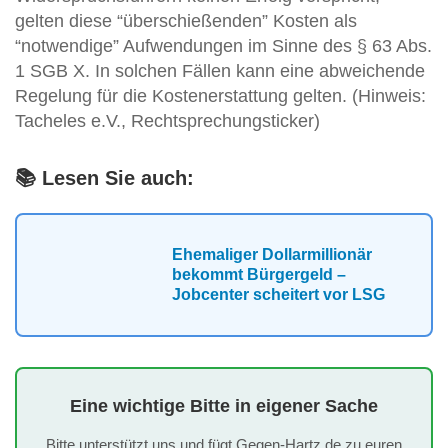
gelten diese “überschießenden” Kosten als
“notwendige” Aufwendungen im Sinne des § 63 Abs.
1 SGB X. In solchen Fällen kann eine abweichende
Regelung für die Kostenerstattung gelten. (Hinweis:
Tacheles e.V., Rechtsprechungsticker)
📚 Lesen Sie auch:
Ehemaliger Dollarmillionär
bekommt Bürgergeld –
Jobcenter scheitert vor LSG
Eine wichtige Bitte in eigener Sache
Bitte unterstützt uns und fügt Gegen-Hartz.de zu euren