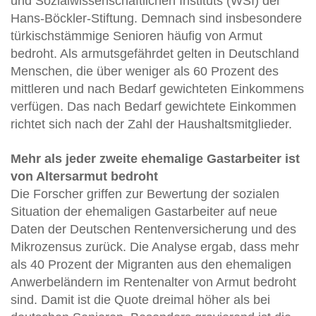
und Sozialwissenschaftlichen Instituts (WSI) der
Hans-Böckler-Stiftung. Demnach sind insbesondere
türkischstämmige Senioren häufig von Armut
bedroht. Als armutsgefährdet gelten in Deutschland
Menschen, die über weniger als 60 Prozent des
mittleren und nach Bedarf gewichteten Einkommens
verfügen. Das nach Bedarf gewichtete Einkommen
richtet sich nach der Zahl der Haushaltsmitglieder.
Mehr als jeder zweite ehemalige Gastarbeiter ist
von Altersarmut bedroht
Die Forscher griffen zur Bewertung der sozialen
Situation der ehemaligen Gastarbeiter auf neue
Daten der Deutschen Rentenversicherung und des
Mikrozensus zurück. Die Analyse ergab, dass mehr
als 40 Prozent der Migranten aus den ehemaligen
Anwerbeländern im Rentenalter von Armut bedroht
sind. Damit ist die Quote dreimal höher als bei