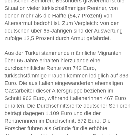
deutschen Senioren. Besonders gravierend ist die
Situation vieler türkischstämmiger Rentner, von
denen mehr als die Hälfte (54,7 Prozent) von
Altersarmut bedroht ist. Zum Vergleich: Von den
deutschen über 65-Jährigen sind der Auswertung
zufolge 12,5 Prozent durch Armut gefährdet.
Aus der Türkei stammende männliche Migranten
über 65 Jahre erhalten hierzulande eine
durchschnittliche Rente von 742 Euro,
türkischstämmige Frauen kommen lediglich auf 363
Euro. Die aus Italien eingewanderten ehemaligen
Gastarbeiter dieser Altersgruppe beziehen im
Schnitt 963 Euro, während Italienerinnen 467 Euro
erhalten. Die Durchschnittsrente deutscher Senioren
beträgt dagegen 1.109 Euro und die der
Rentnerinnen im Durchschnitt 572 Euro. Die
Forscher führen als Gründe für die erhöhte