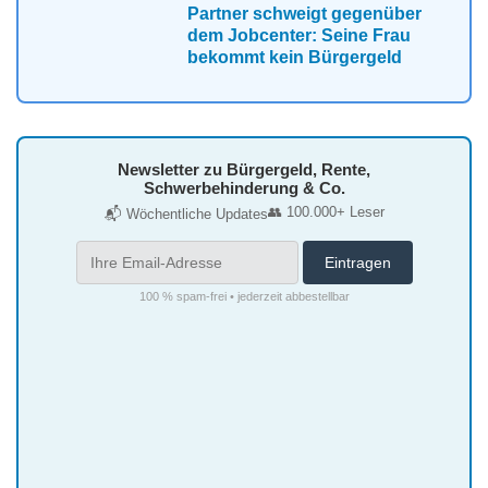
Partner schweigt gegenüber
dem Jobcenter: Seine Frau
bekommt kein Bürgergeld
Newsletter zu Bürgergeld, Rente,
Schwerbehinderung & Co.
👥 100.000+ Leser
📬 Wöchentliche Updates
100 % spam-frei • jederzeit abbestellbar