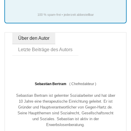
100 % spam-frei • jederzeit abbestellbar
Über den Autor
Letzte Beiträge des Autors
Sebastian Bertram
(
Chefredakteur
)
Sebastian Bertram ist gelernter Sozialarbeiter und hat über
10 Jahre eine therapeutische Einrichtung geleitet. Er ist
Gründer und Hauptverantwortlicher von Gegen-Hartz.de.
Seine Hauptthemen sind Sozialrecht, Gesellschaftsrecht
und Soziales. Sebastian ist aktiv in der
Erwerbslosenberatung.