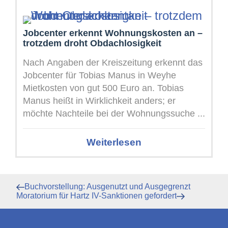
Jobcenter erkennt Wohnungskosten an –
trotzdem droht Obdachlosigkeit
Nach Angaben der Kreiszeitung erkennt das
Jobcenter für Tobias Manus in Weyhe
Mietkosten von gut 500 Euro an. Tobias
Manus heißt in Wirklichkeit anders; er
möchte Nachteile bei der Wohnungssuche ...
Weiterlesen
Beitragsnavigation
Vorheriger
Buchvorstellung: Ausgenutzt und Ausgegrenzt
Beitrag
Nächster
Moratorium für Hartz IV-Sanktionen gefordert
Beitrag