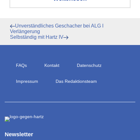
Beitragsnavigation
Vorheriger
Unverständliches Geschacher bei ALG I
Beitrag
Verlängerung
Nächster
Selbständig mit Hartz IV
Beitrag
FAQs
Kontakt
Datenschutz
Impressum
Das Redaktionsteam
Newsletter