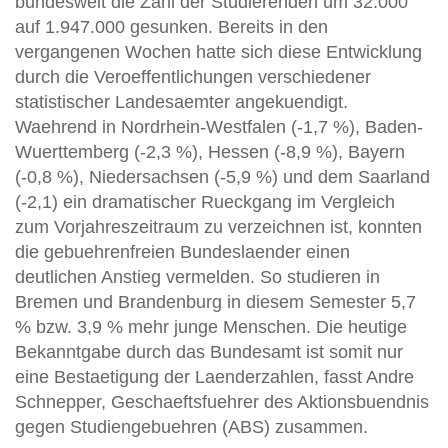
bundesweit die Zahl der Studierenden um 32.000
auf 1.947.000 gesunken. Bereits in den
vergangenen Wochen hatte sich diese Entwicklung
durch die Veroeffentlichungen verschiedener
statistischer Landesaemter angekuendigt.
Waehrend in Nordrhein-Westfalen (-1,7 %), Baden-
Wuerttemberg (-2,3 %), Hessen (-8,9 %), Bayern
(-0,8 %), Niedersachsen (-5,9 %) und dem Saarland
(-2,1) ein dramatischer Rueckgang im Vergleich
zum Vorjahreszeitraum zu verzeichnen ist, konnten
die gebuehrenfreien Bundeslaender einen
deutlichen Anstieg vermelden. So studieren in
Bremen und Brandenburg in diesem Semester 5,7
% bzw. 3,9 % mehr junge Menschen. Die heutige
Bekanntgabe durch das Bundesamt ist somit nur
eine Bestaetigung der Laenderzahlen, fasst Andre
Schnepper, Geschaeftsfuehrer des Aktionsbuendnis
gegen Studiengebuehren (ABS) zusammen.