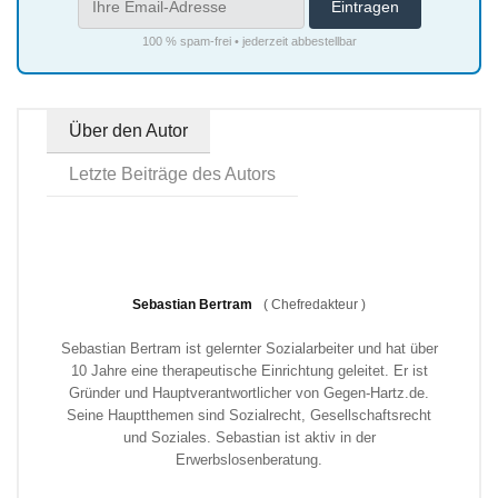
100 % spam-frei • jederzeit abbestellbar
Über den Autor
Letzte Beiträge des Autors
Sebastian Bertram
(
Chefredakteur
)
Sebastian Bertram ist gelernter Sozialarbeiter und hat über
10 Jahre eine therapeutische Einrichtung geleitet. Er ist
Gründer und Hauptverantwortlicher von Gegen-Hartz.de.
Seine Hauptthemen sind Sozialrecht, Gesellschaftsrecht
und Soziales. Sebastian ist aktiv in der
Erwerbslosenberatung.