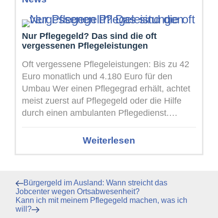
Nur Pflegegeld? Das sind die oft
vergessenen Pflegeleistungen
Oft vergessene Pflegeleistungen: Bis zu 42
Euro monatlich und 4.180 Euro für den
Umbau Wer einen Pflegegrad erhält, achtet
meist zuerst auf Pflegegeld oder die Hilfe
durch einen ambulanten Pflegedienst.
Daneben ...
Weiterlesen
Beitragsnavigation
Vorheriger
Bürgergeld im Ausland: Wann streicht das
Beitrag
Jobcenter wegen Ortsabwesenheit?
Nächster
Kann ich mit meinem Pflegegeld machen, was ich
Beitrag
will?