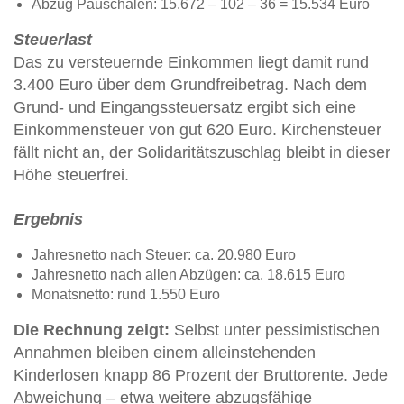
Abzug Pauschalen: 15.672 – 102 – 36 = 15.534 Euro
Steuerlast
Das zu versteuernde Einkommen liegt damit rund
3.400 Euro über dem Grundfreibetrag. Nach dem
Grund- und Eingangssteuersatz ergibt sich eine
Einkommensteuer von gut 620 Euro. Kirchensteuer
fällt nicht an, der Solidaritätszuschlag bleibt in dieser
Höhe steuerfrei.
Ergebnis
Jahresnetto nach Steuer: ca. 20.980 Euro
Jahresnetto nach allen Abzügen: ca. 18.615 Euro
Monatsnetto: rund 1.550 Euro
Die Rechnung zeigt:
Selbst unter pessimistischen
Annahmen bleiben einem alleinstehenden
Kinderlosen knapp 86 Prozent der Bruttorente. Jede
Abweichung – etwa weitere abzugsfähige