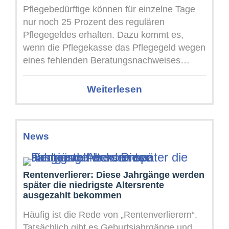
Pflegebedürftige können für einzelne Tage
nur noch 25 Prozent des regulären
Pflegegeldes erhalten. Dazu kommt es,
wenn die Pflegekasse das Pflegegeld wegen
eines fehlenden Beratungsnachweises
bereits auf 50 Prozent gekürzt ...
Weiterlesen
News
Rentenverlierer: Diese Jahrgänge werden
später die niedrigste Altersrente
ausgezahlt bekommen
Häufig ist die Rede von „Rentenverlierern“.
Tatsächlich gibt es Geburtsjahrgänge und