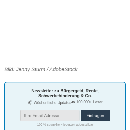
Bild: Jenny Sturm / AdobeStock
Newsletter zu Bürgergeld, Rente,
Schwerbehinderung & Co.
👥 100.000+ Leser
📬 Wöchentliche Updates
100 % spam-frei • jederzeit abbestellbar