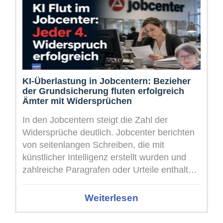
KI-Überlastung in Jobcentern: Bezieher
der Grundsicherung fluten erfolgreich
Ämter mit Widersprüchen
In den Jobcentern steigt die Zahl der
Widersprüche deutlich. Jobcenter berichten
von seitenlangen Schreiben, die mit
künstlicher Intelligenz erstellt wurden und
zahlreiche Paragrafen oder Urteile enthalten.
Manche dieser Schreiben decken ...
Weiterlesen