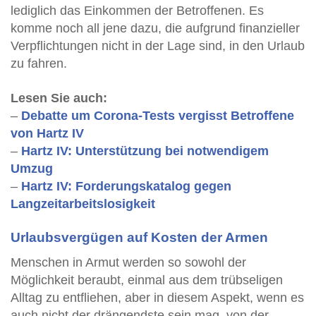
lediglich das Einkommen der Betroffenen. Es
komme noch all jene dazu, die aufgrund finanzieller
Verpflichtungen nicht in der Lage sind, in den Urlaub
zu fahren.
Lesen Sie auch:
–
Debatte um Corona-Tests vergisst Betroffene
von Hartz IV
–
Hartz IV: Unterstützung bei notwendigem
Umzug
–
Hartz IV: Forderungskatalog gegen
Langzeitarbeitslosigkeit
Urlaubsvergügen auf Kosten der Armen
Menschen in Armut werden so sowohl der
Möglichkeit beraubt, einmal aus dem trübseligen
Alltag zu entfliehen, aber in diesem Aspekt, wenn es
auch nicht der drängendste sein mag, von der