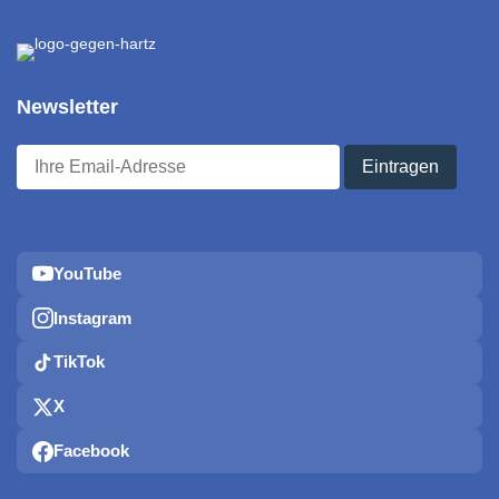
Newsletter
YouTube
Instagram
TikTok
X
Facebook