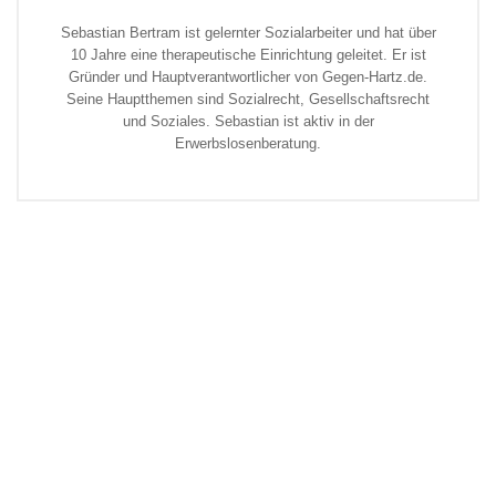
Sebastian Bertram ist gelernter Sozialarbeiter und hat über
10 Jahre eine therapeutische Einrichtung geleitet. Er ist
Gründer und Hauptverantwortlicher von Gegen-Hartz.de.
Seine Hauptthemen sind Sozialrecht, Gesellschaftsrecht
und Soziales. Sebastian ist aktiv in der
Erwerbslosenberatung.