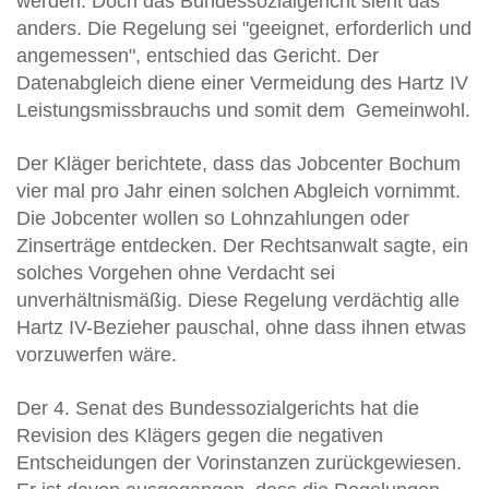
werden. Doch das Bundessozialgericht sieht das
anders. Die Regelung sei "geeignet, erforderlich und
angemessen", entschied das Gericht. Der
Datenabgleich diene einer Vermeidung des Hartz IV
Leistungsmissbrauchs und somit dem Gemeinwohl.
Der Kläger berichtete, dass das Jobcenter Bochum
vier mal pro Jahr einen solchen Abgleich vornimmt.
Die Jobcenter wollen so Lohnzahlungen oder
Zinserträge entdecken. Der Rechtsanwalt sagte, ein
solches Vorgehen ohne Verdacht sei
unverhältnismäßig. Diese Regelung verdächtig alle
Hartz IV-Bezieher pauschal, ohne dass ihnen etwas
vorzuwerfen wäre.
Der 4. Senat des Bundessozialgerichts hat die
Revision des Klägers gegen die negativen
Entscheidungen der Vorinstanzen zurückgewiesen.