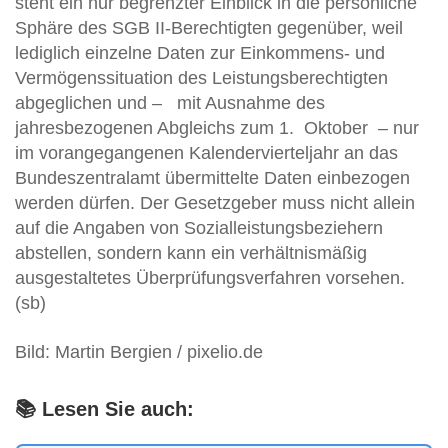
steht ein nur begrenzter Einblick in die persönliche
Sphäre des SGB II-Berechtigten gegenüber, weil
lediglich einzelne Daten zur Einkommens- und
Vermögenssituation des Leistungsberechtigten
abgeglichen und – mit Ausnahme des
jahresbezogenen Abgleichs zum 1. Oktober – nur
im vorangegangenen Kalendervierteljahr an das
Bundeszentralamt übermittelte Daten einbezogen
werden dürfen. Der Gesetzgeber muss nicht allein
auf die Angaben von Sozialleistungsbeziehern
abstellen, sondern kann ein verhältnismäßig
ausgestaltetes Überprüfungsverfahren vorsehen.
(sb)
Bild: Martin Bergien / pixelio.de
📚 Lesen Sie auch: