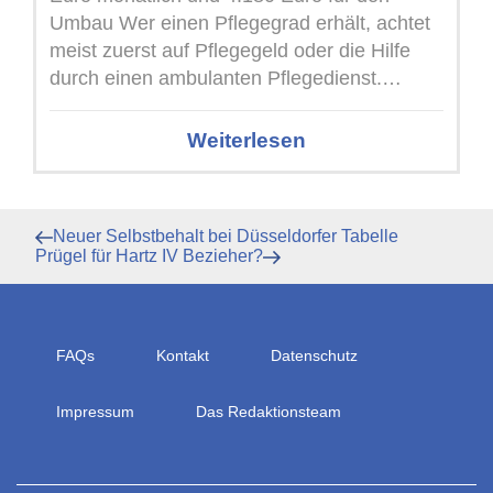
Umbau Wer einen Pflegegrad erhält, achtet
meist zuerst auf Pflegegeld oder die Hilfe
durch einen ambulanten Pflegedienst.
Daneben ...
Weiterlesen
Beitragsnavigation
Vorheriger
Neuer Selbstbehalt bei Düsseldorfer Tabelle
Beitrag
Nächster
Prügel für Hartz IV Bezieher?
Beitrag
FAQs
Kontakt
Datenschutz
Impressum
Das Redaktionsteam