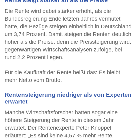
Rente steigt stärker an als die Preise
Die Rente wird dabei stärker erhöht, als die
Bundesregierung Ende letzten Jahres vermutet
hatte, die Bezüge steigen einheitlich in Deutschland
um 3,74 Prozent. Damit steigen die Renten deutlich
höher als die Preise, denn die Preissteigerung wird,
gegenwärtigen Wirtschaftsanalysen zufolge, bei
rund 2,2 Prozent liegen.
Für die Kaufkraft der Rente heißt das: Es bleibt
mehr Netto vom Brutto.
Rentensteigerung niedriger als von Experten
erwartet
Manche Wirtschaftsforscher hatten sogar eine
höhere Steigerung der Rente in diesem Jahr
erwartet. Der Rentenexperte Peter Knöppel
erläutert: „Es sind keine 4,57 % mehr Rente.