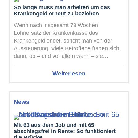
So lange muss man arbeiten um das
Krankengeld erneut zu beziehen
Wenn nach insgesamt 78 Wochen
Lohnersatz der Krankenkasse das
Krankengeld endet, spricht man von der
Aussteuerung. Viele Betroffene fragen sich
dann, ob – und vor allem wann – sie
nochmals Anspruch ...
Weiterlesen
News
Mit 63 aus dem Job und mit 65
abschlagsfrei in Rente: So funktioniert
die Brücke