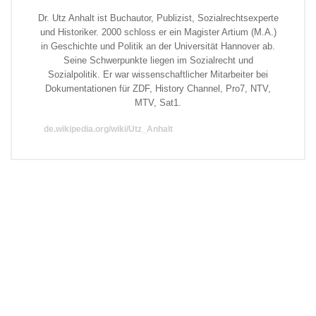
Dr. Utz Anhalt ist Buchautor, Publizist, Sozialrechtsexperte
und Historiker. 2000 schloss er ein Magister Artium (M.A.)
in Geschichte und Politik an der Universität Hannover ab.
Seine Schwerpunkte liegen im Sozialrecht und
Sozialpolitik. Er war wissenschaftlicher Mitarbeiter bei
Dokumentationen für ZDF, History Channel, Pro7, NTV,
MTV, Sat1.
de.wikipedia.org/wiki/Utz_Anhalt