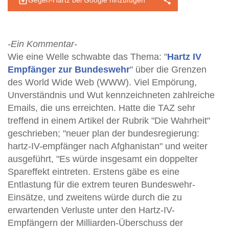
Gegen-Hartz bei Google hinzufügen
-Ein Kommentar-
Wie eine Welle schwabte das Thema: "
Hartz IV
Empfänger zur Bundeswehr
" über die Grenzen
des World Wide Web (WWW). Viel Empörung,
Unverständnis und Wut kennzeichneten zahlreiche
Emails, die uns erreichten. Hatte die TAZ sehr
treffend in einem Artikel der Rubrik "Die Wahrheit"
geschrieben; "neuer plan der bundesregierung:
hartz-IV-empfänger nach Afghanistan" und weiter
ausgeführt, "Es würde insgesamt ein doppelter
Spareffekt eintreten. Erstens gäbe es eine
Entlastung für die extrem teuren Bundeswehr-
Einsätze, und zweitens würde durch die zu
erwartenden Verluste unter den Hartz-IV-
Empfängern der Milliarden-Überschuss der