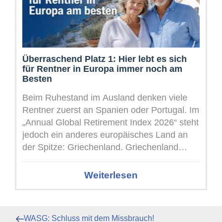
Überraschend Platz 1: Hier lebt es sich
für Rentner in Europa immer noch am
Besten
Beim Ruhestand im Ausland denken viele
Rentner zuerst an Spanien oder Portugal. Im
„Annual Global Retirement Index 2026“ steht
jedoch ein anderes europäisches Land an
der Spitze: Griechenland. Griechenland
verbesserte sich ...
Weiterlesen
Beitragsnavigation
Vorheriger
WASG: Schluss mit dem Missbrauch!