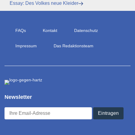
Beitrag
Nächster
Essay: Des Volkes neue Kleider
Beitrag
FAQs
Kontakt
Datenschutz
Impressum
Das Redaktionsteam
Newsletter