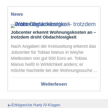
News
Jobcenter erkennt Wohnungskosten an –
trotzdem droht Obdachlosigkeit
Nach Angaben der Kreiszeitung erkennt das
Jobcenter für Tobias Manus in Weyhe
Mietkosten von gut 500 Euro an. Tobias
Manus heißt in Wirklichkeit anders; er
möchte Nachteile bei der Wohnungssuche ...
Weiterlesen
Beitragsnavigation
Vorheriger
Erfolgreiche Hartz IV-Klagen