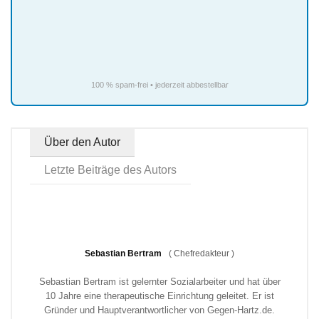
100 % spam-frei • jederzeit abbestellbar
Über den Autor
Letzte Beiträge des Autors
Sebastian Bertram
(
Chefredakteur
)
Sebastian Bertram ist gelernter Sozialarbeiter und hat über
10 Jahre eine therapeutische Einrichtung geleitet. Er ist
Gründer und Hauptverantwortlicher von Gegen-Hartz.de.