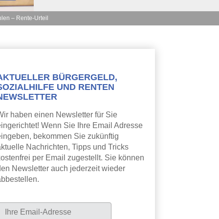
len – Rente-Urteil
AKTUELLER BÜRGERGELD,
SOZIALHILFE UND RENTEN
NEWSLETTER
Wir haben einen Newsletter für Sie
eingerichtet! Wenn Sie Ihre Email Adresse
eingeben, bekommen Sie zukünftig
aktuelle Nachrichten, Tipps und Tricks
ostenfrei per Email zugestellt. Sie können
den Newsletter auch jederzeit wieder
abbestellen.
Newsletter