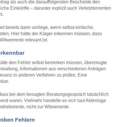
ntrag als auch die darauffolgenden Bescheide den
iche Einkünfte – darunter explizit auch Verletztenrenten
t.
it bereits dann vorliege, wenn selbst einfache,
rden. Hier hätte der Kläger erkennen müssen, dass
Witwerrente relevant ist.
erkennbar
ätte den Fehler selbst bemerken müssen, überzeugte
Verwaltung, Informationen aus verschiedenen Anträgen
vanz in anderen Verfahren zu prüfen. Eine
nbar.
dass bei dem besagten Beratungsgespräch tatsächlich
end waren. Vielmehr handelte es sich laut Aktenlage
riebsrente, nicht zur Witwerrente.
groben Fehlern