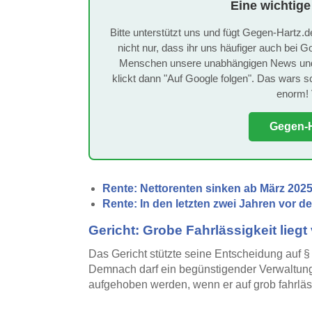
Eine wichtige
Bitte unterstützt uns und fügt Gegen-Hartz.d
nicht nur, dass ihr uns häufiger auch bei G
Menschen unsere unabhängigen News und U
klickt dann "Auf Google folgen". Das wars sch
enorm! 
Gegen-H
Rente: Nettorenten sinken ab März 2025 
Rente: In den letzten zwei Jahren vor d
Gericht: Grobe Fahrlässigkeit liegt
Das Gericht stützte seine Entscheidung auf 
Demnach darf ein begünstigender Verwaltung
aufgehoben werden, wenn er auf grob fahrläs