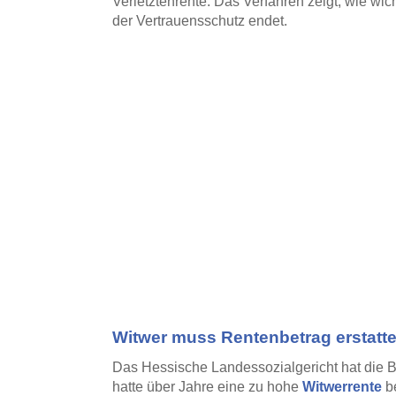
Verletztenrente. Das Verfahren zeigt, wie wi
der Vertrauensschutz endet.
Witwer muss Rentenbetrag erstatt
Das Hessische Landessozialgericht hat die
hatte über Jahre eine zu hohe
Witwerrente
be