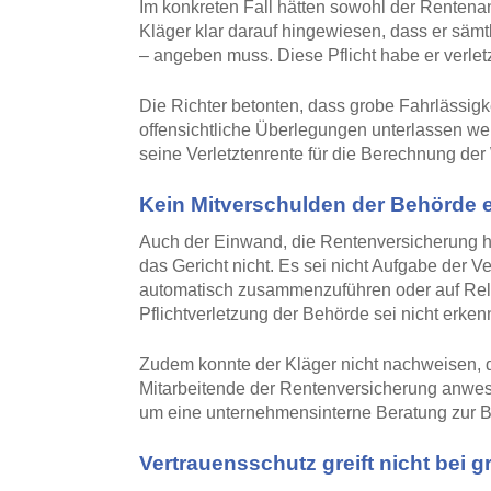
Im konkreten Fall hätten sowohl der Rentena
Kläger klar darauf hingewiesen, dass er sämtl
– angeben muss. Diese Pflicht habe er verletz
Die Richter betonten, dass grobe Fahrlässigke
offensichtliche Überlegungen unterlassen we
seine Verletztenrente für die Berechnung der 
Kein Mitverschulden der Behörde 
Auch der Einwand, die Rentenversicherung h
das Gericht nicht. Es sei nicht Aufgabe der 
automatisch zusammenzuführen oder auf Rele
Pflichtverletzung der Behörde sei nicht erken
Zudem konnte der Kläger nicht nachweisen, 
Mitarbeitende der Rentenversicherung anwes
um eine unternehmensinterne Beratung zur Bet
Vertrauensschutz greift nicht bei 