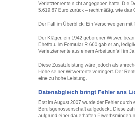
Verletztenrente nicht angegeben hatte. Die 
5.619,67 Euro zurück – rechtmäßig, wie das Ge
Der Fall im Überblick: Ein Verschweigen mit
Der Kläger, ein 1942 geborener Witwer, bean
Ehefrau. Im Formular R 660 gab er an, ledigli
Verletztenrente aus einem Arbeitsunfall im Ja
Diese Zusatzleistung wäre jedoch als anrec
Höhe seiner Witwerrente verringert. Der Rent
eine zu hohe Leistung.
Datenabgleich bringt Fehler ans Li
Erst im August 2007 wurde der Fehler durch 
Berufsgenossenschaft aufgedeckt. Diese zahlt
aufgrund einer dauerhaften Erwerbsminderun