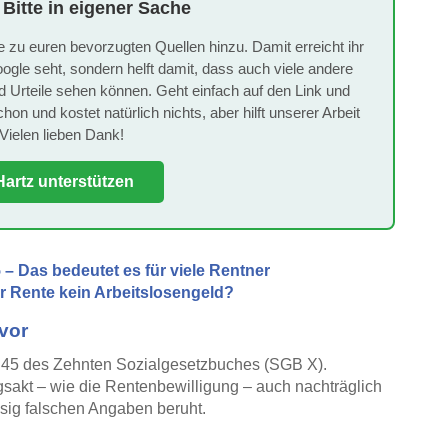
 Bitte in eigener Sache
e zu euren bevorzugten Quellen hinzu. Damit erreicht ihr
oogle seht, sondern helft damit, dass auch viele andere
rteile sehen können. Geht einfach auf den Link und
on und kostet natürlich nichts, aber hilft unserer Arbeit
Vielen lieben Dank!
artz unterstützen
– Das bedeutet es für viele Rentner
er Rente kein Arbeitslosengeld?
 vor
§ 45 des Zehnten Sozialgesetzbuches (SGB X).
sakt – wie die Rentenbewilligung – auch nachträglich
sig falschen Angaben beruht.