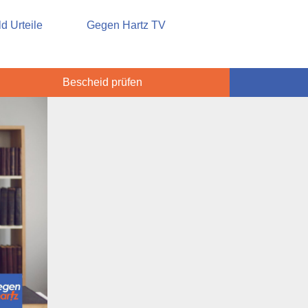
sicherung
d Urteile
Gegen Hartz TV
Bescheid prüfen