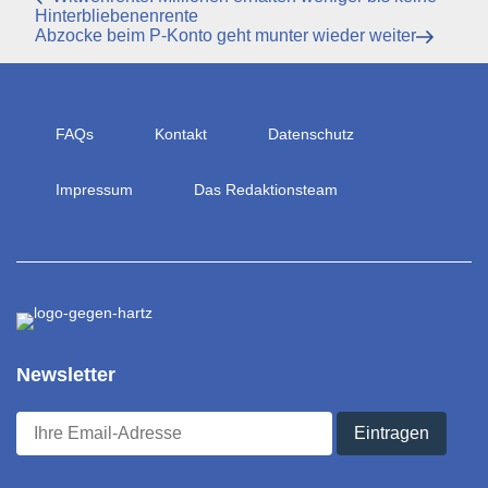
Beitrag
Hinterbliebenenrente
Nächster
Abzocke beim P-Konto geht munter wieder weiter
Beitrag
FAQs
Kontakt
Datenschutz
Impressum
Das Redaktionsteam
Newsletter