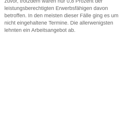
zuvor, trotzdem waren nur 0,8 Prozent der
leistungsberechtigten Erwerbsfähigen davon
betroffen. In den meisten dieser Fälle ging es um
nicht eingehaltene Termine. Die allerwenigsten
lehnten ein Arbeitsangebot ab.