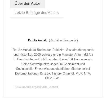
Über den Autor
Letzte Beiträge des Autors
Dr. Utz Anhalt
(
Sozialrechtsexperte
)
Dr. Utz Anhalt ist Buchautor, Publizist, Sozialrechtsexperte
und Historiker. 2000 schloss er ein Magister Artium (M.A.)
in Geschichte und Politik an der Universität Hannover ab.
Seine Schwerpunkte liegen im Sozialrecht und
Sozialpolitik. Er war wissenschaftlicher Mitarbeiter bei
Dokumentationen für ZDF, History Channel, Pro7, NTV,
MTV, Sat1.
de.wikipedia.org/wiki/Utz_Anhalt