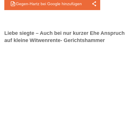
Gegen-Hartz bei Google hinzufügen
Liebe siegte – Auch bei nur kurzer Ehe Anspruch
auf kleine Witwenrente- Gerichtshammer