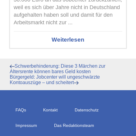
weil es sich über Jahre nicht in Deutschland
aufgehalten haben soll und damit für den
Arbeitsmarkt nicht zur ...
Weiterlesen
Beitragsnavigation
Vorheriger
Schwerbehinderung: Diese 3 Märchen zur
Beitrag
Altersrente können bares Geld kosten
Nächster
Bürgergeld: Jobcenter will ungeschwärzte
Beitrag
Kontoauszüge – und scheitert
FAQs
Kontakt
Datenschutz
Impressum
Das Redaktionsteam