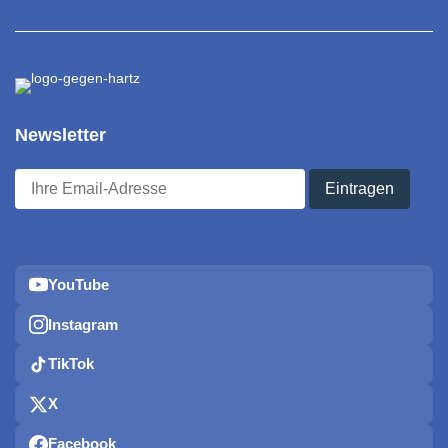
Newsletter
YouTube
Instagram
TikTok
X
Facebook