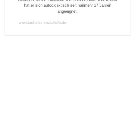
hat er sich autodidaktisch seit nunmehr 17 Jahren
angeeignet.
www.tacheles-sozialhilfe.de