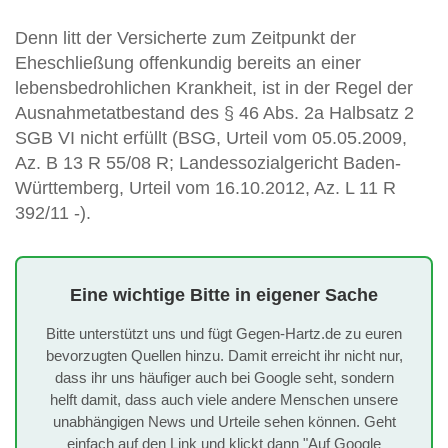
Denn litt der Versicherte zum Zeitpunkt der
Eheschließung offenkundig bereits an einer
lebensbedrohlichen Krankheit, ist in der Regel der
Ausnahmetatbestand des § 46 Abs. 2a Halbsatz 2
SGB VI nicht erfüllt (BSG, Urteil vom 05.05.2009,
Az. B 13 R 55/08 R; Landessozialgericht Baden-
Württemberg, Urteil vom 16.10.2012, Az. L 11 R
392/11 -).
Eine wichtige Bitte in eigener Sache
Bitte unterstützt uns und fügt Gegen-Hartz.de zu euren
bevorzugten Quellen hinzu. Damit erreicht ihr nicht nur,
dass ihr uns häufiger auch bei Google seht, sondern
helft damit, dass auch viele andere Menschen unsere
unabhängigen News und Urteile sehen können. Geht
einfach auf den Link und klickt dann "Auf Google