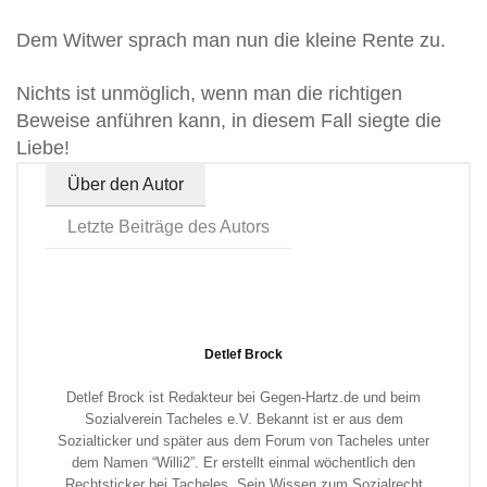
Dem Witwer sprach man nun die kleine Rente zu.
Nichts ist unmöglich, wenn man die richtigen
Beweise anführen kann, in diesem Fall siegte die
Liebe!
Über den Autor
Letzte Beiträge des Autors
Detlef Brock
Detlef Brock ist Redakteur bei Gegen-Hartz.de und beim
Sozialverein Tacheles e.V. Bekannt ist er aus dem
Sozialticker und später aus dem Forum von Tacheles unter
dem Namen “Willi2”. Er erstellt einmal wöchentlich den
Rechtsticker bei Tacheles. Sein Wissen zum Sozialrecht