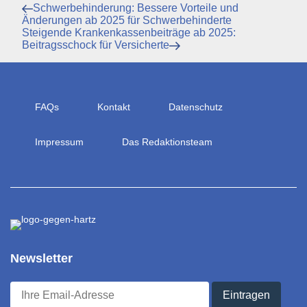
Beitragsnavigation
Vorheriger
Schwerbehinderung: Bessere Vorteile und
Beitrag
Änderungen ab 2025 für Schwerbehinderte
Nächster
Steigende Krankenkassenbeiträge ab 2025:
Beitrag
Beitragsschock für Versicherte
FAQs
Kontakt
Datenschutz
Impressum
Das Redaktionsteam
Newsletter