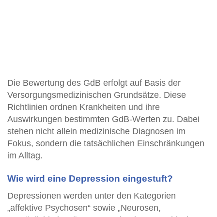
Die Bewertung des GdB erfolgt auf Basis der
Versorgungsmedizinischen Grundsätze. Diese
Richtlinien ordnen Krankheiten und ihre
Auswirkungen bestimmten GdB-Werten zu. Dabei
stehen nicht allein medizinische Diagnosen im
Fokus, sondern die tatsächlichen Einschränkungen
im Alltag.
Wie wird eine Depression eingestuft?
Depressionen werden unter den Kategorien
„affektive Psychosen“ sowie „Neurosen,